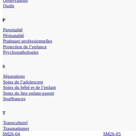
Observations
Outils
P
Parentalité
Périnatalité
Pratiques professionnelles
Protection de l’enfance
Psychopathologies
S
Séparations
Soins de l’adolescent
Soins du bébé et de l’enfant
Soins du lien enfant-parent
Souffrances
T
Transculturel
Traumatismes
SM26-04
SM26-05