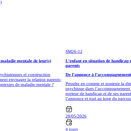
)
SM26-12
a maladie mentale de leur(s)
L’enfant en situation de handicap 
parents
ychiatriques et construction
De l’annonce à l’accompagnemen
ent envisager la relation parents-
Prendre en compte et soutenir la d
ontextes de maladie mentale ?
psychique dans l’accompagnement d
porteur de handicap et de ses parent
l’annonce et tout au long du parcou
28/05/2026
4 jours