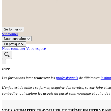
Se former
S'informer
Nous connaître
En pratique
Nous contacter
Votre espace
Inter
Les formations inter réunissent les
profe
ssionnels
de différentes
institu
L’enjeu est de taille : se former, acquérir des savoirs, savoir-faire et 
contredire, qui explore les acquis du passé sans nostalgie et qui a de 
VOUS SOUHAITEZ TRAVAILLER CE THÈME EN INTRA DANS