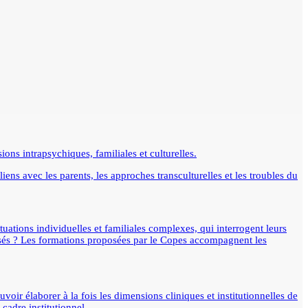
ons intrapsychiques, familiales et culturelles.
iens avec les parents, les approches transculturelles et les troubles du
uations individuelles et familiales complexes, qui interrogent leurs
ilisés ? Les formations proposées par le Copes accompagnent les
voir élaborer à la fois les dimensions cliniques et institutionnelles de
 cadre institutionnel.