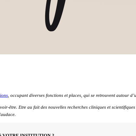
tions
, occupant diverses fonctions et places, qui se retrouvent autour
savoir-être. Etre au fait des nouvelles recherches cliniques et scientifique
l’audace.
 VOTRE INSTITUTION ?