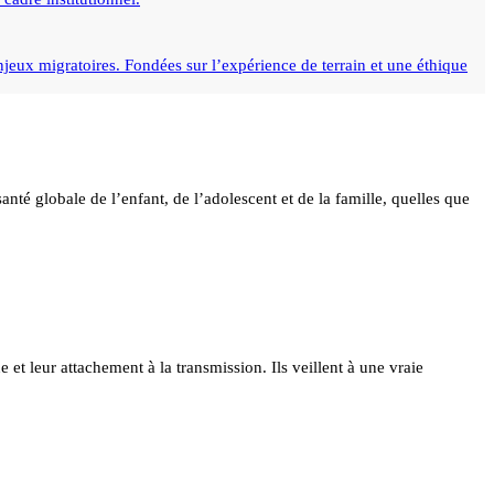
jeux migratoires. Fondées sur l’expérience de terrain et une éthique
nté globale de l’enfant, de l’adolescent et de la famille, quelles que
e et leur attachement à la transmission. Ils veillent à une vraie