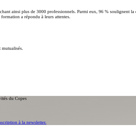
uchant ainsi plus de 3000 professionnels. Parmi eux, 96 % soulignent la
formation a répondu à leurs attentes.
t mutualisés.
ivités du Copes
nscription à la newsletter.