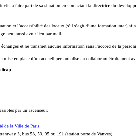
’invite à faire part de sa situation en contactant la directrice du dévelo
ion et l’accessibilité des locaux (s’il s’agit d’une formation inter) afi
ge peut aussi avoir lieu par mail.
s échanges et ne transmet aucune information sans l’accord de la person
à la mise en place d’un accueil personnalisé en collaborant étroitement av
ndicap
ssibles par un ascenseur.
ié de la Ville de Paris
.
tramway 3, bus 58, 59, 95 ou 191 (station porte de Vanves)