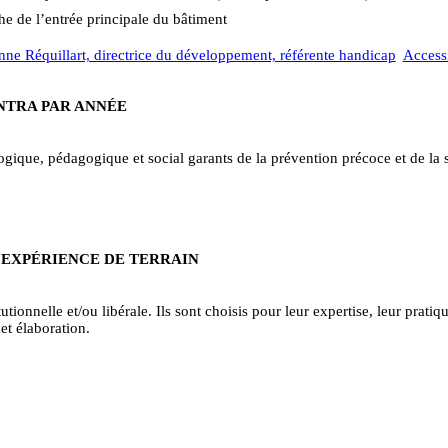
he de l’entrée principale du bâtiment
ne Réquillart, directrice du développement, référente handicap
Accessi
INTRA PAR ANNÉE
ique, pédagogique et social garants de la prévention précoce et de la sa
 EXPÉRIENCE DE TERRAIN
tionnelle et/ou libérale. Ils sont choisis pour leur expertise, leur pratiqu
et élaboration.