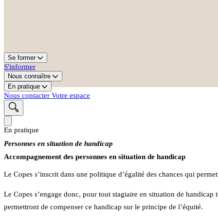
Se former
S'informer
Nous connaître
En pratique
Nous contacter
Votre espace
En pratique
Personnes en situation de handicap
Accompagnement des personnes en situation de handicap
Le Copes s’inscrit dans une politique d’égalité des chances qui perme
Le Copes s’engage donc, pour tout stagiaire en situation de handicap te
permettront de compenser ce handicap sur le principe de l’équité.