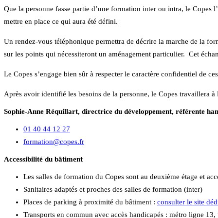
Que la personne fasse partie d’une formation inter ou intra, le Copes l
mettre en place ce qui aura été défini.
Un rendez-vous téléphonique permettra de décrire la marche de la format
sur les points qui nécessiteront un aménagement particulier. Cet échan
Le Copes s’engage bien sûr à respecter le caractère confidentiel de ce
Après avoir identifié les besoins de la personne, le Copes travaillera 
Sophie-Anne Réquillart, directrice du développement, référente ha
01 40 44 12 27
formation@copes.fr
Accessibilité du bâtiment
Les salles de formation du Copes sont au deuxième étage et acce
Sanitaires adaptés et proches des salles de formation (inter)
Places de parking à proximité du bâtiment :
consulter le site déd
Transports en commun avec accès handicapés : métro ligne 13, 