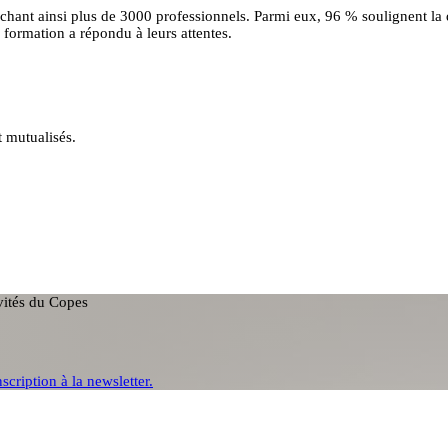
uchant ainsi plus de 3000 professionnels. Parmi eux, 96 % soulignent la
formation a répondu à leurs attentes.
t mutualisés.
ivités du Copes
nscription à la newsletter.