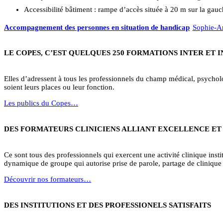
Accessibilité bâtiment : rampe d’accès située à 20 m sur la gauc
Accompagnement des personnes en situation de handicap
Sophie-An
LE COPES, C’EST QUELQUES 250 FORMATIONS INTER ET 
Elles d’adressent à tous les professionnels du champ médical, psycholog
soient leurs places ou leur fonction.
Les publics du Copes…
DES FORMATEURS CLINICIENS ALLIANT EXCELLENCE ET
Ce sont tous des professionnels qui exercent une activité clinique institu
dynamique de groupe qui autorise prise de parole, partage de clinique 
Découvrir nos formateurs…
DES INSTITUTIONS ET DES PROFESSIONELS SATISFAITS