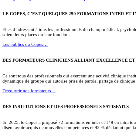
LE COPES, C’EST QUELQUES 250 FORMATIONS INTER ET 
Elles d’adressent à tous les professionnels du champ médical, psycholog
soient leurs places ou leur fonction.
Les publics du Copes…
DES FORMATEURS CLINICIENS ALLIANT EXCELLENCE ET
Ce sont tous des professionnels qui exercent une activité clinique institu
dynamique de groupe qui autorise prise de parole, partage de clinique 
Découvrir nos formateurs…
DES INSTITUTIONS ET DES PROFESSIONELS SATISFAITS
En 2025, le Copes a proposé 72 formations en inter et 149 en intra to
disent avoir acquis de nouvelles compétences et 92 % déclarent que la 