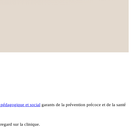
 pédagogique et socia
l
garants de la prévention précoce et de la santé
 regard sur la clinique.