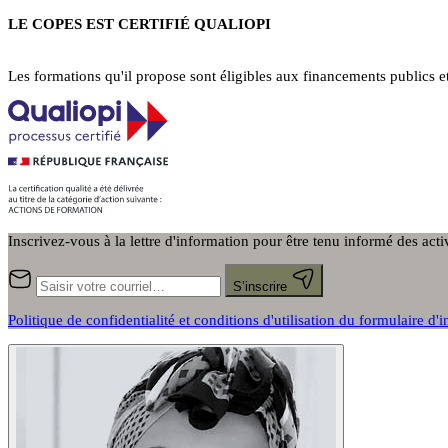
LE COPES EST CERTIFIÉ QUALIOPI
Les formations qu'il propose sont éligibles aux financements publics e
Inscrivez-vous à la lettre d'information pour être tenu informé des act
S’inscrire
Politique de confidentialité et conditions d'utilisation du formulaire d'i