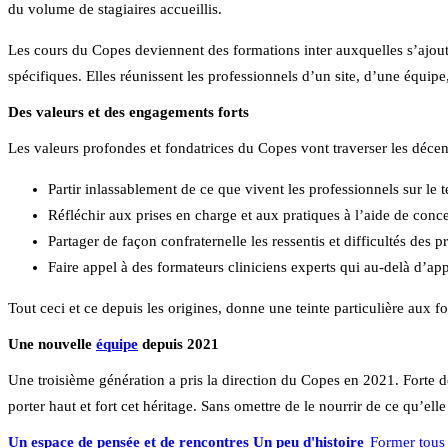
du volume de stagiaires accueillis.
Les cours du Copes deviennent des formations inter auxquelles s’ajouter
spécifiques. Elles réunissent les professionnels d’un site, d’une équipe
Des valeurs et des engagements forts
Les valeurs profondes et fondatrices du Copes vont traverser les décenn
Partir inlassablement de ce que vivent les professionnels sur le t
Réfléchir aux prises en charge et aux pratiques à l’aide de conc
Partager de façon confraternelle les ressentis et difficultés des p
Faire appel à des formateurs cliniciens experts qui au-delà d’app
Tout ceci et ce depuis les origines, donne une teinte particulière aux 
Une nouvelle
équipe
depuis 2021
Une troisième génération a pris la direction du Copes en 2021. Forte de
porter haut et fort cet héritage. Sans omettre de le nourrir de ce qu’ell
Un espace de pensée et de rencontres
Un peu d'histoire
Former tous 