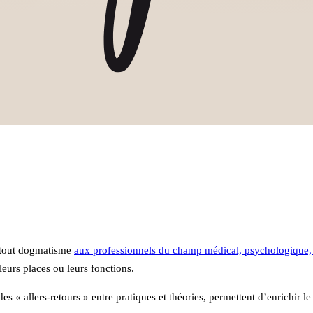
e tout dogmatisme
aux professionnels du champ médical, psychologique,
 leurs places ou leurs fonctions.
des « allers-retours » entre pratiques et théories, permettent d’enrichir le