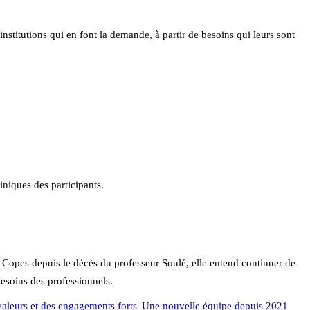
nstitutions qui en font la demande, à partir de besoins qui leurs sont
iniques des participants.
 Copes depuis le décès du professeur Soulé, elle entend continuer de
 besoins des professionnels.
aleurs et des engagements forts
Une nouvelle équipe depuis 2021