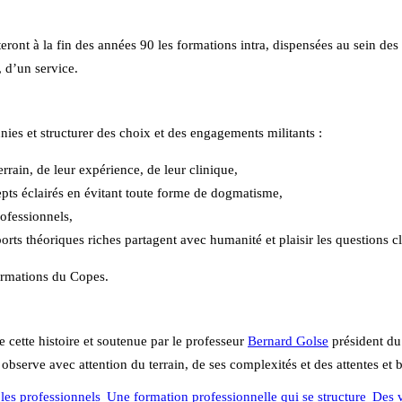
ont à la fin des années 90 les formations intra, dispensées au sein des i
, d’un service.
ies et structurer des choix et des engagements militants :
errain, de leur expérience, de leur clinique,
epts éclairés en évitant toute forme de dogmatisme,
rofessionnels,
orts théoriques riches partagent avec humanité et plaisir les questions cl
formations du Copes.
 cette histoire et soutenue par le professeur
Bernard Golse
président du
e observe avec attention du terrain, de ses complexités et des attentes et
les professionnels
Une formation professionnelle qui se structure
Des v