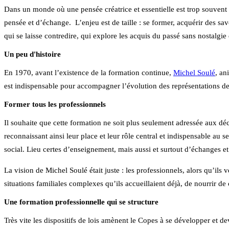
Dans un monde où une pensée créatrice et essentielle est trop souvent 
pensée et d’échange. L’enjeu est de taille : se former, acquérir des savo
qui se laisse contredire, qui explore les acquis du passé sans nostalgie 
Un peu d'histoire
En 1970, avant l’existence de la formation continue,
Michel Soulé
, an
est indispensable pour accompagner l’évolution des représentations de
Former tous les professionnels
Il souhaite que cette formation ne soit plus seulement adressée aux dé
reconnaissant ainsi leur place et leur rôle central et indispensable au 
social. Lieu certes d’enseignement, mais aussi et surtout d’échanges et 
La vision de Michel Soulé était juste : les professionnels, alors qu’il
situations familiales complexes qu’ils accueillaient déjà, de nourrir d
Une formation professionnelle qui se structure
Très vite les dispositifs de lois amènent le Copes à se développer et 