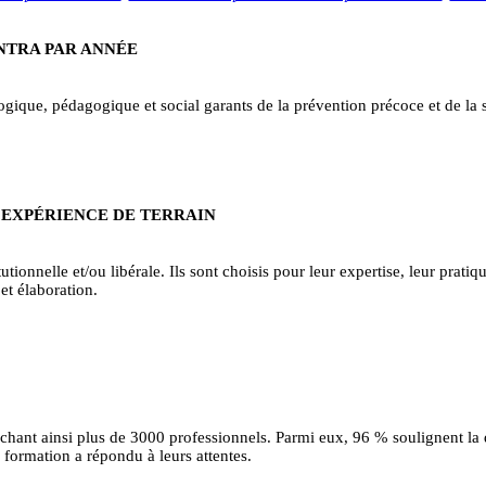
INTRA PAR ANNÉE
ique, pédagogique et social garants de la prévention précoce et de la sa
 EXPÉRIENCE DE TERRAIN
tionnelle et/ou libérale. Ils sont choisis pour leur expertise, leur pratiqu
et élaboration.
uchant ainsi plus de 3000 professionnels. Parmi eux, 96 % soulignent la
formation a répondu à leurs attentes.