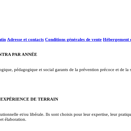
tin
Adresse et contacts
Conditions générales de vente
Hébergement d
INTRA PAR ANNÉE
ique, pédagogique et social garants de la prévention précoce et de la sa
 EXPÉRIENCE DE TERRAIN
tionnelle et/ou libérale. Ils sont choisis pour leur expertise, leur pratiqu
et élaboration.