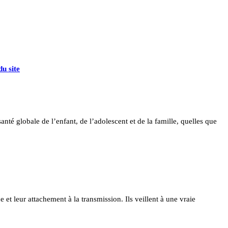
u site
nté globale de l’enfant, de l’adolescent et de la famille, quelles que
e et leur attachement à la transmission. Ils veillent à une vraie