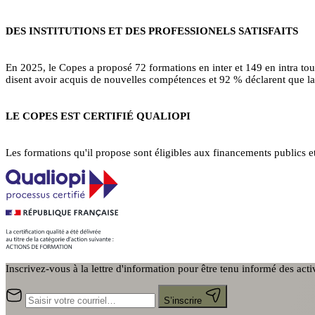
DES INSTITUTIONS ET DES PROFESSIONELS SATISFAITS
En 2025, le Copes a proposé 72 formations en inter et 149 en intra to
disent avoir acquis de nouvelles compétences et 92 % déclarent que la 
LE COPES EST CERTIFIÉ QUALIOPI
Les formations qu'il propose sont éligibles aux financements publics e
Inscrivez-vous à la lettre d'information pour être tenu informé des act
S’inscrire