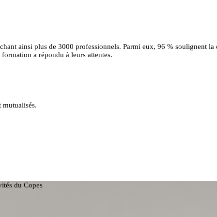
uchant ainsi plus de 3000 professionnels. Parmi eux, 96 % soulignent la
formation a répondu à leurs attentes.
t mutualisés.
ivités du Copes