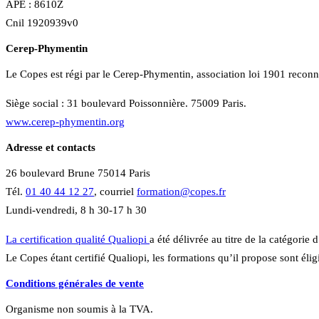
APE : 8610Z
Cnil 1920939v0
Cerep-Phymentin
Le Copes est régi par le Cerep-Phymentin, association loi 1901 reconn
Siège social : 31 boulevard Poissonnière. 75009 Paris.
www.cerep-phymentin.org
Adresse et contacts
26 boulevard Brune 75014 Paris
Tél.
01 40 44 12 27
, courriel
formation@copes.fr
Lundi-vendredi, 8 h 30-17 h 30
La certification qualité Qualiopi
a été délivrée au titre de la catégo
Le Copes étant certifié Qualiopi, les formations qu’il propose sont éli
Conditions générales de vente
Organisme non soumis à la TVA.