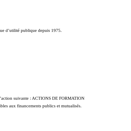
ue d’utilité publique depuis 1975.
rie d’action suivante : ACTIONS DE FORMATION
gibles aux financements publics et mutualisés.