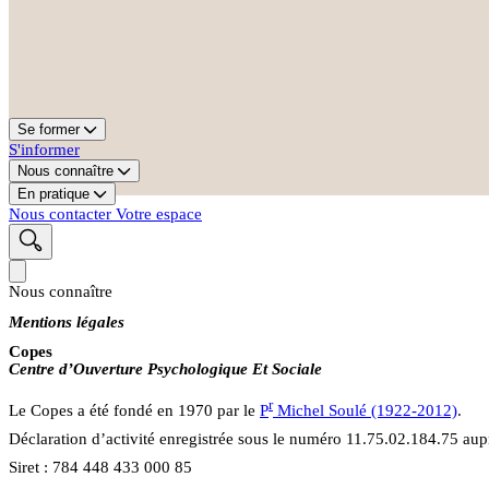
Se former
S'informer
Nous connaître
En pratique
Nous contacter
Votre espace
Nous connaître
Mentions légales
Copes
Centre d’Ouverture Psychologique Et Sociale
r
Le Copes a été fondé en 1970 par le
P
Michel Soulé (1922-2012)
.
Déclaration d’activité enregistrée sous le numéro 11.75.02.184.75 aupr
Siret : 784 448 433 000 85