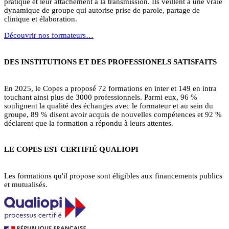
pratique et leur attachement à la transmission. Ils veillent à une vraie
dynamique de groupe qui autorise prise de parole, partage de
clinique et élaboration.
Découvrir nos formateurs…
DES INSTITUTIONS ET DES PROFESSIONELS SATISFAITS
En 2025, le Copes a proposé 72 formations en inter et 149 en intra
touchant ainsi plus de 3000 professionnels. Parmi eux, 96 %
soulignent la qualité des échanges avec le formateur et au sein du
groupe, 89 % disent avoir acquis de nouvelles compétences et 92 %
déclarent que la formation a répondu à leurs attentes.
LE COPES EST CERTIFIÉ QUALIOPI
Les formations qu'il propose sont éligibles aux financements publics
et mutualisés.