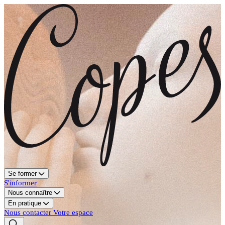
Se former
S'informer
Nous connaître
En pratique
Nous contacter
Votre espace