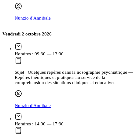
Nunzio d'Annibale
Vendredi 2 octobre 2026
Horaires :
09:30 — 13:00
Sujet :
Quelques repères dans la nosographie psychiatrique —
Repères théoriques et pratiques au service de la
compréhension des situations cliniques et éducatives
Nunzio d'Annibale
Horaires :
14:00 — 17:30