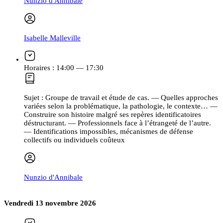
Nunzio d'Annibale
Isabelle Malleville
Horaires :
14:00 — 17:30
Sujet :
Groupe de travail et étude de cas. — Quelles approches
variées selon la problématique, la pathologie, le contexte… —
Construire son histoire malgré ses repères identificatoires
déstructurant. — Professionnels face à l’étrangeté de l’autre.
— Identifications impossibles, mécanismes de défense
collectifs ou individuels coûteux
Nunzio d'Annibale
Vendredi 13 novembre 2026