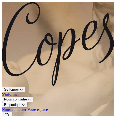
Se former
S'informer
Nous connaître
En pratique
Nous contacter
Votre espace