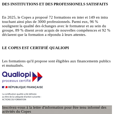
DES INSTITUTIONS ET DES PROFESSIONELS SATISFAITS
En 2025, le Copes a proposé 72 formations en inter et 149 en intra
touchant ainsi plus de 3000 professionnels. Parmi eux, 96 %
soulignent la qualité des échanges avec le formateur et au sein du
groupe, 89 % disent avoir acquis de nouvelles compétences et 92 %
déclarent que la formation a répondu à leurs attentes.
LE COPES EST CERTIFIÉ QUALIOPI
Les formations qu'il propose sont éligibles aux financements publics
et mutualisés.
Inscrivez-vous à la lettre d'information pour être tenu informé des
activités du Copes