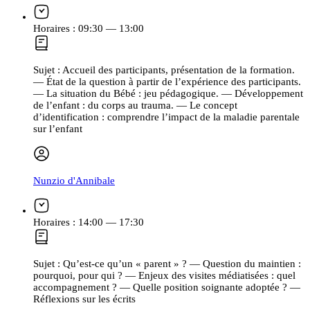
Horaires :
09:30 — 13:00
Sujet :
Accueil des participants, présentation de la formation.
— État de la question à partir de l’expérience des participants.
— La situation du Bébé : jeu pédagogique. — Développement
de l’enfant : du corps au trauma. — Le concept
d’identification : comprendre l’impact de la maladie parentale
sur l’enfant
Nunzio d'Annibale
Horaires :
14:00 — 17:30
Sujet :
Qu’est-ce qu’un « parent » ? — Question du maintien :
pourquoi, pour qui ? — Enjeux des visites médiatisées : quel
accompagnement ? — Quelle position soignante adoptée ? —
Réflexions sur les écrits