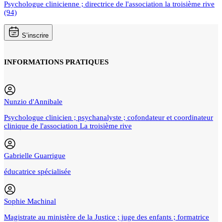
Psychologue clinicienne ; directrice de l'association la troisième rive
(94)
S’inscrire
INFORMATIONS PRATIQUES
Nunzio d'Annibale
Psychologue clinicien ; psychanalyste ; cofondateur et coordinateur
clinique de l'association La troisième rive
Gabrielle Guarrigue
éducatrice spécialisée
Sophie Machinal
Magistrate au ministère de la Justice ; juge des enfants ; formatrice