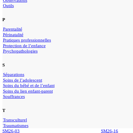
Observations
Outils
P
Parentalité
Périnatalité
Pratiques professionnelles
Protection de l’enfance
Psychopathologies
S
Séparations
Soins de l’adolescent
Soins du bébé et de l’enfant
Soins du lien enfant-parent
Souffrances
T
Transculturel
Traumatismes
SM26-03
SM26-16