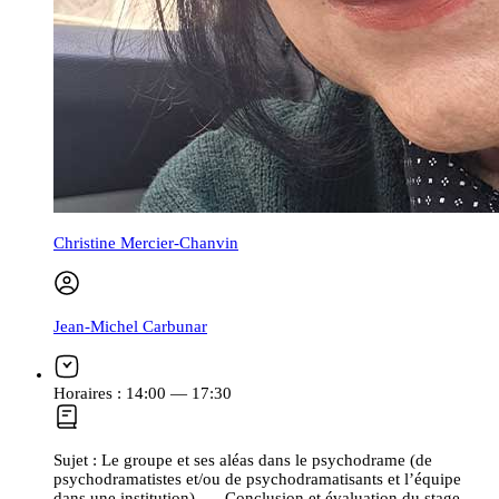
Christine Mercier-Chanvin
Jean-Michel Carbunar
Horaires :
14:00 — 17:30
Sujet :
Le groupe et ses aléas dans le psychodrame (de
psychodramatistes et/ou de psychodramatisants et l’équipe
dans une institution). — Conclusion et évaluation du stage.