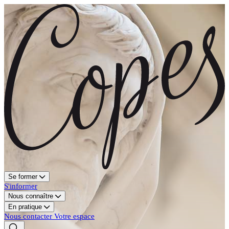
Se former
S'informer
Nous connaître
En pratique
Nous contacter
Votre espace