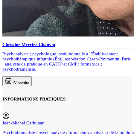
Christine
Mercier-Chanvin
Psychanalyste ; psychologue institutionnelle à l’Établissement
psychothérapique infantile (Épi), association Cerep-Phymentin, Paris
; analyste de pratique en CATTP et CMP ; formatrice ;
psychodramatiste.
S’inscrire
INFORMATIONS PRATIQUES
Jean-Michel Carbunar
Psychodramatiste ; psychanalyste ; formateur ; analyseur de la pratique 