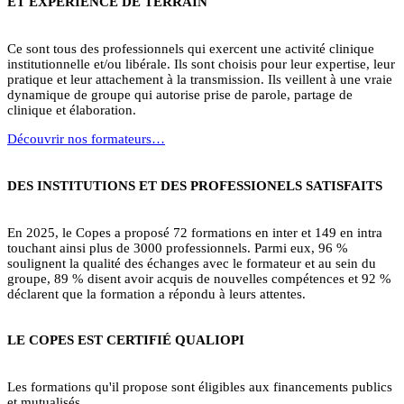
ET EXPÉRIENCE DE TERRAIN
Ce sont tous des professionnels qui exercent une activité clinique
institutionnelle et/ou libérale. Ils sont choisis pour leur expertise, leur
pratique et leur attachement à la transmission. Ils veillent à une vraie
dynamique de groupe qui autorise prise de parole, partage de
clinique et élaboration.
Découvrir nos formateurs…
DES INSTITUTIONS ET DES PROFESSIONELS SATISFAITS
En 2025, le Copes a proposé 72 formations en inter et 149 en intra
touchant ainsi plus de 3000 professionnels. Parmi eux, 96 %
soulignent la qualité des échanges avec le formateur et au sein du
groupe, 89 % disent avoir acquis de nouvelles compétences et 92 %
déclarent que la formation a répondu à leurs attentes.
LE COPES EST CERTIFIÉ QUALIOPI
Les formations qu'il propose sont éligibles aux financements publics
et mutualisés.