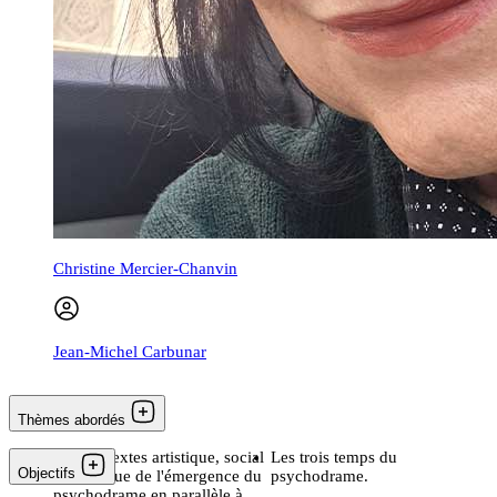
Christine Mercier-Chanvin
Jean-Michel Carbunar
Thèmes abordés
Les contextes artistique, social
Les trois temps du
Objectifs
et politique de l'émergence du
psychodrame.
psychodrame en parallèle à