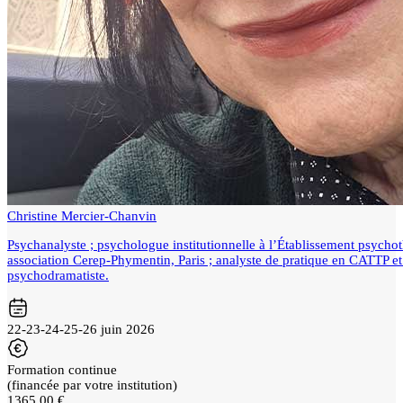
Christine Mercier-Chanvin
Psychanalyste ; psychologue institutionnelle à l’Établissement psychot
association Cerep-Phymentin, Paris ; analyste de pratique en CATTP et
psychodramatiste.
22-23-24-25-26 juin 2026
Formation continue
(financée par votre institution)
1365,00 €