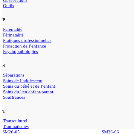
Observations
Outils
P
Parentalité
Périnatalité
Pratiques professionnelles
Protection de l’enfance
Psychopathologies
S
Séparations
Soins de l’adolescent
Soins du bébé et de l’enfant
Soins du lien enfant-parent
Souffrances
T
Transculturel
Traumatismes
SM26-05
SM26-06