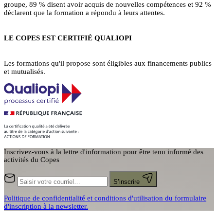
groupe, 89 % disent avoir acquis de nouvelles compétences et 92 %
déclarent que la formation a répondu à leurs attentes.
LE COPES EST CERTIFIÉ QUALIOPI
Les formations qu'il propose sont éligibles aux financements publics
et mutualisés.
Inscrivez-vous à la lettre d'information pour être tenu informé des
activités du Copes
S’inscrire
Politique de confidentialité et conditions d'utilisation du formulaire
d'inscription à la newsletter.