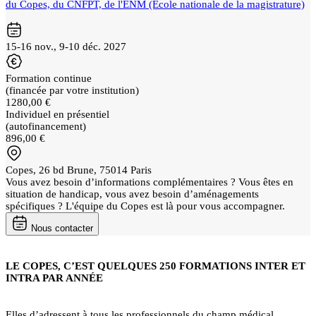
du Copes, du CNFPT, de l'ENM (École nationale de la magistrature)
15-16 nov., 9-10 déc. 2027
Formation continue
(financée par votre institution)
1280,00 €
Individuel en présentiel
(autofinancement)
896,00 €
Copes, 26 bd Brune, 75014 Paris
Vous avez besoin d’informations complémentaires ? Vous êtes en
situation de handicap, vous avez besoin d’aménagements
spécifiques ? L'équipe du Copes est là pour vous accompagner.
Nous contacter
LE COPES, C’EST QUELQUES 250 FORMATIONS INTER ET
INTRA PAR ANNÉE
Elles d’adressent à tous les professionnels du champ médical,