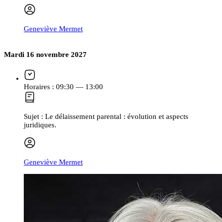
Geneviève Mermet
Mardi 16 novembre 2027
Horaires :
09:30 — 13:00
Sujet :
Le délaissement parental : évolution et aspects
juridiques.
Geneviève Mermet