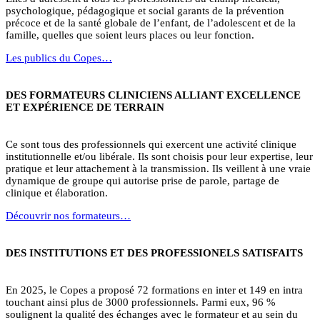
psychologique, pédagogique et social garants de la prévention
précoce et de la santé globale de l’enfant, de l’adolescent et de la
famille, quelles que soient leurs places ou leur fonction.
Les publics du Copes…
DES FORMATEURS CLINICIENS ALLIANT EXCELLENCE
ET EXPÉRIENCE DE TERRAIN
Ce sont tous des professionnels qui exercent une activité clinique
institutionnelle et/ou libérale. Ils sont choisis pour leur expertise, leur
pratique et leur attachement à la transmission. Ils veillent à une vraie
dynamique de groupe qui autorise prise de parole, partage de
clinique et élaboration.
Découvrir nos formateurs…
DES INSTITUTIONS ET DES PROFESSIONELS SATISFAITS
En 2025, le Copes a proposé 72 formations en inter et 149 en intra
touchant ainsi plus de 3000 professionnels. Parmi eux, 96 %
soulignent la qualité des échanges avec le formateur et au sein du