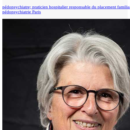
pédopsychiatre; praticien hospitalier responsable du placement familia
pédopsychiatrie Paris