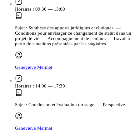
Horaires :
09:30 — 13:00
Sujet :
Synthèse des apports juridiques et cliniques. —
Conditions pour envisager ce changement de statut dans un
projet de vie. — Accompagnement de l'enfant. — Travail à
partir de situations présentées par les stagiaires.
Geneviève Mermet
Horaires :
14:00 — 17:30
Sujet :
Conclusion et évaluation du stage. — Perspective.
Geneviève Mermet