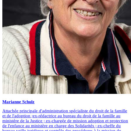
Marianne
Schulz
Attachée principale d'administration spécialiste du droit de la famille
et de l'adoption ;ex-rédactrice au bureau du droit de la famille au
ministère de la Justice ; ex-chargée de mission adoption et protection
de l'enfance au ministère en charge des Solidarités ; ex-cheffe du
bureau veille juridique et contrôle des procédures à la mission de