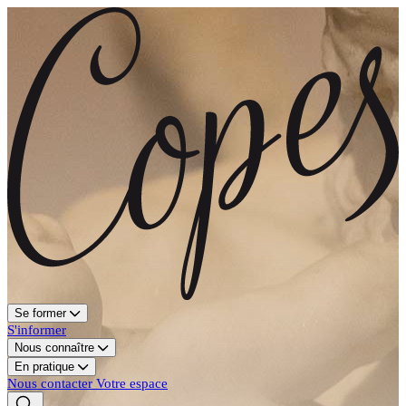
Se former
S'informer
Nous connaître
En pratique
Nous contacter
Votre espace