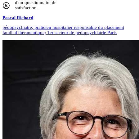
d'un questionnaire de
satisfaction.
Pascal
Richard
pédopsychiatre; praticien hospitalier responsable du placement
familial thérapeutique; 1er secteur de pédopsychiatrie Paris