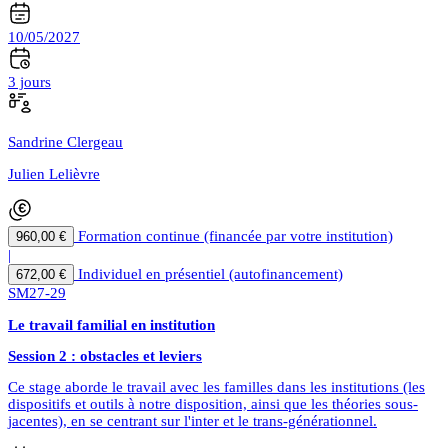
10/05/2027
3 jours
Sandrine Clergeau
Julien Lelièvre
Formation continue (financée par votre institution)
960,00 €
|
Individuel en présentiel (autofinancement)
672,00 €
SM27-29
Le travail familial en institution
Session 2 : obstacles et leviers
Ce stage aborde le travail avec les familles dans les institutions (les
dispositifs et outils à notre disposition, ainsi que les théories sous-
jacentes), en se centrant sur l'inter et le trans-générationnel.