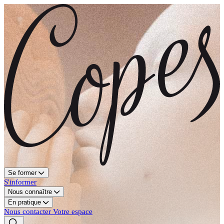
Se former
S'informer
Nous connaître
En pratique
Nous contacter
Votre espace