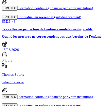
Formation continue (financée par votre institution)
819,00 €
|
Individuel en présentiel (autofinancement)
573,30 €
SM26-43
Travailler en protection de l’enfance au-delà des dispositifs
Quand les mesures ne correspondent pas aux besoins de l’enfant
15/06/2026
3 jours
Thomas Souris
Julien Lelièvre
Formation continue (financée par votre institution)
819,00 €
|
Individuel en présentiel (autofinancement)
573,30 €