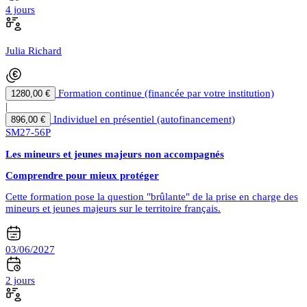
4 jours
Julia Richard
Formation continue (financée par votre institution)
1280,00 €
|
Individuel en présentiel (autofinancement)
896,00 €
SM27-56P
Les mineurs et jeunes majeurs non accompagnés
Comprendre pour mieux protéger
Cette formation pose la question "brûlante" de la prise en charge des
mineurs et jeunes majeurs sur le territoire français.
03/06/2027
2 jours