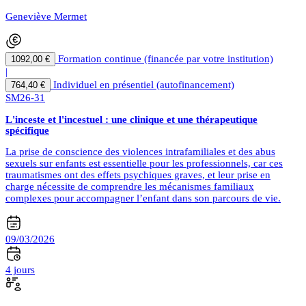
Geneviève Mermet
Formation continue (financée par votre institution)
1092,00 €
|
Individuel en présentiel (autofinancement)
764,40 €
SM26-31
L'inceste et l'incestuel : une clinique et une thérapeutique
spécifique
La prise de conscience des violences intrafamiliales et des abus
sexuels sur enfants est essentielle pour les professionnels, car ces
traumatismes ont des effets psychiques graves, et leur prise en
charge nécessite de comprendre les mécanismes familiaux
complexes pour accompagner l’enfant dans son parcours de vie.
09/03/2026
4 jours