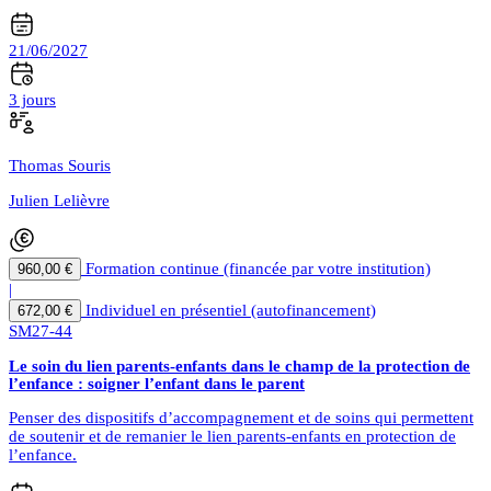
21/06/2027
3 jours
Thomas Souris
Julien Lelièvre
Formation continue (financée par votre institution)
960,00 €
|
Individuel en présentiel (autofinancement)
672,00 €
SM27-44
Le soin du lien parents-enfants dans le champ de la protection de
l’enfance : soigner l’enfant dans le parent
Penser des dispositifs d’accompagnement et de soins qui permettent
de soutenir et de remanier le lien parents-enfants en protection de
l’enfance.