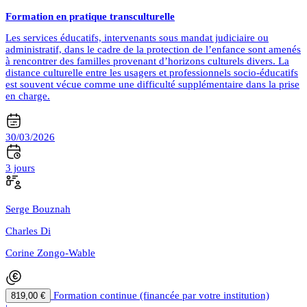
Formation en pratique transculturelle
Les services éducatifs, intervenants sous mandat judiciaire ou
administratif, dans le cadre de la protection de l’enfance sont amenés
à rencontrer des familles provenant d’horizons culturels divers. La
distance culturelle entre les usagers et professionnels socio-éducatifs
est souvent vécue comme une difficulté supplémentaire dans la prise
en charge.
30/03/2026
3 jours
Serge Bouznah
Charles Di
Corine Zongo-Wable
Formation continue (financée par votre institution)
819,00 €