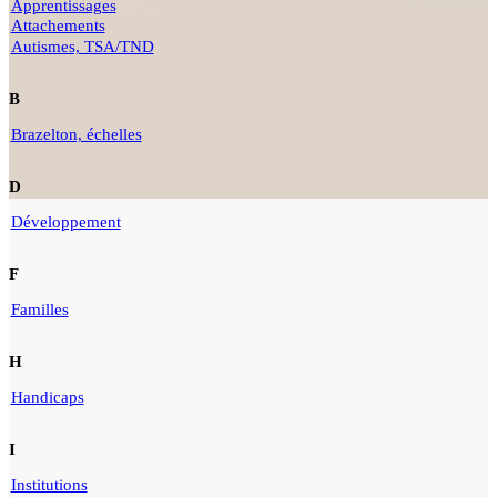
Apprentissages
Attachements
Autismes, TSA/TND
B
Brazelton, échelles
D
Développement
F
Familles
H
Handicaps
I
Institutions