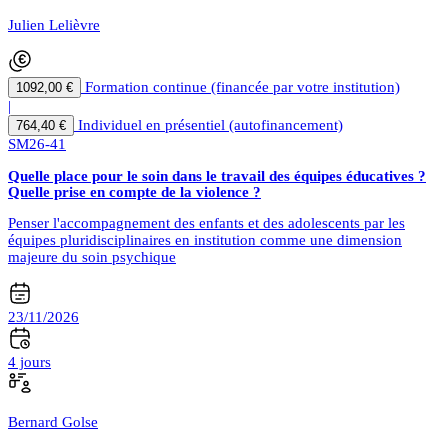
Julien Lelièvre
Formation continue (financée par votre institution)
1092,00 €
|
Individuel en présentiel (autofinancement)
764,40 €
SM26-41
Quelle place pour le soin dans le travail des équipes éducatives ?
Quelle prise en compte de la violence ?
Penser l'accompagnement des enfants et des adolescents par les
équipes pluridisciplinaires en institution comme une dimension
majeure du soin psychique
23/11/2026
4 jours
Bernard Golse