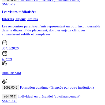
SM26-62
Les visites médiatisées
Intérêts, enjeux, limites
Les rencontres parents-enfants représentent un outil incontournable
dans le dispositif du placement, dont les enjeux cliniques
apparaissent subtils et complexes.
30/03/2026
4 jours
Julia Richard
Formation continue (financée par votre institution)
1092,00 €
|
Individuel en présentiel (autofinancement)
764,40 €
SM26-64P