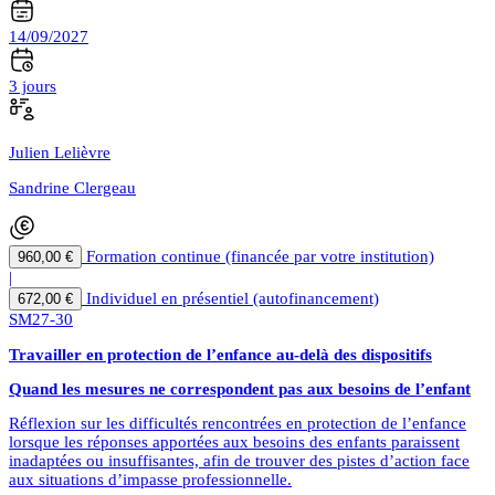
14/09/2027
3 jours
Julien Lelièvre
Sandrine Clergeau
Formation continue (financée par votre institution)
960,00 €
|
Individuel en présentiel (autofinancement)
672,00 €
SM27-30
Travailler en protection de l’enfance au-delà des dispositifs
Quand les mesures ne correspondent pas aux besoins de l’enfant
Réflexion sur les difficultés rencontrées en protection de l’enfance
lorsque les réponses apportées aux besoins des enfants paraissent
inadaptées ou insuffisantes, afin de trouver des pistes d’action face
aux situations d’impasse professionnelle.