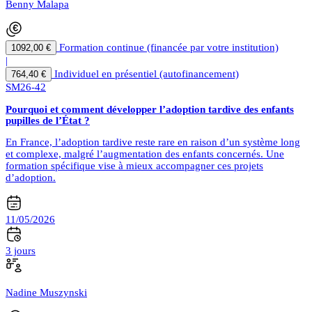
Benny Malapa
Formation continue (financée par votre institution)
1092,00 €
|
Individuel en présentiel (autofinancement)
764,40 €
SM26-42
Pourquoi et comment développer l’adoption tardive des enfants
pupilles de l’État ?
En France, l’adoption tardive reste rare en raison d’un système long
et complexe, malgré l’augmentation des enfants concernés. Une
formation spécifique vise à mieux accompagner ces projets
d’adoption.
11/05/2026
3 jours
Nadine Muszynski