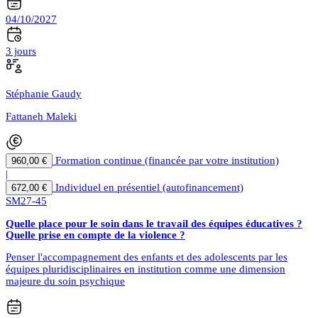
04/10/2027
3 jours
Stéphanie Gaudy
Fattaneh Maleki
Formation continue (financée par votre institution)
960,00 €
|
Individuel en présentiel (autofinancement)
672,00 €
SM27-45
Quelle place pour le soin dans le travail des équipes éducatives ?
Quelle prise en compte de la violence ?
Penser l'accompagnement des enfants et des adolescents par les
équipes pluridisciplinaires en institution comme une dimension
majeure du soin psychique