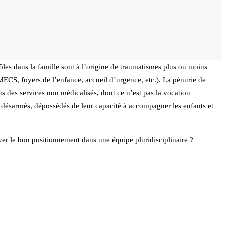
rôles dans la famille sont à l’origine de traumatismes plus ou moins
(MECS, foyers de l’enfance, accueil d’urgence, etc.). La pénurie de
ns des services non médicalisés, dont ce n’est pas la vocation
s, désarmés, dépossédés de leur capacité à accompagner les enfants et
ver le bon positionnement dans une équipe pluridisciplinaire ?