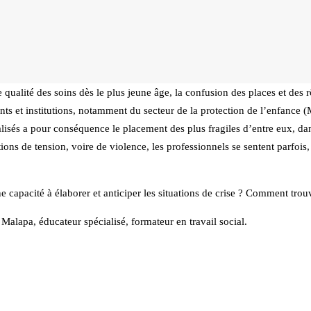
 qualité des soins dès le plus jeune âge, la confusion des places et des 
ments et institutions, notamment du secteur de la protection de l’enfance 
alisés a pour conséquence le placement des plus fragiles d’entre eux, da
tions de tension, voire de violence, les professionnels se sentent parfoi
e capacité à élaborer et anticiper les situations de crise ? Comment trou
alapa, éducateur spécialisé, formateur en travail social.