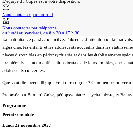
L’équipe du Copes est à votre disposition.
Nous contacter par courriel
Nous contacter par téléphone
du lundi au vendredi, de 8 h 30 à 17 h 30
La maltraitance passive ou active, l’absence d’attention ou la mauvaise
aigus chez les enfants et les adolescents accueillis dans les établisse
places disponibles en pédopsychiatrie et dans les établissements spéci
première. Face aux manifestations brutales de leurs troubles, aux situa
adolescents concernés.
Que veut dire accueillir, que veut dire soigner ? Comment retrouver un
Proposée par Bernard Golse, pédopsychiatre, psychanalyste, et Benny M
Programme
Premier module
Lundi 22 novembre 2027