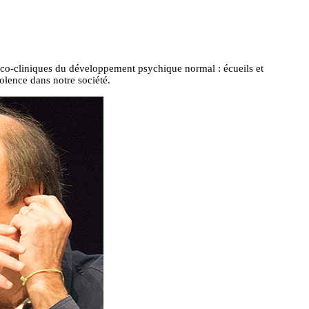
ico-cliniques du développement psychique normal : écueils et
iolence dans notre société.