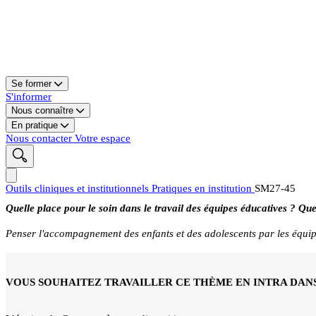
Se former
S'informer
Nous connaître
En pratique
Nous contacter
Votre espace
Outils cliniques et institutionnels
Pratiques en institution
SM27-45
Quelle place pour le soin dans le travail des équipes éducatives ? Que
Penser l'accompagnement des enfants et des adolescents par les équip
VOUS SOUHAITEZ TRAVAILLER CE THÈME EN INTRA DANS