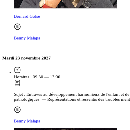
Bernard Golse
Benny Malapa
Mardi 23 novembre 2027
Horaires :
09:30 — 13:00
Sujet :
Entraves au développement harmonieux de l'enfant et de
pathologiques. — Représentations et ressentis des troubles men
Benny Malapa