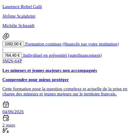
Laurence Robel Galli
Jérôme Scalabrini
Michèle Schnaidt
Formation continue (financée par votre institution)
1092,00 €
|
Individuel en présentiel (autofinancement)
764,40 €
SM26-64P
Les mineurs et jeunes majeurs non accompagnés
Comprendre pour mieux protéger
Cette formation pose la question complexe et actuelle de la prise en
charge des mineurs et jeunes majeurs sur le territoire français.
04/06/2026
2 jours