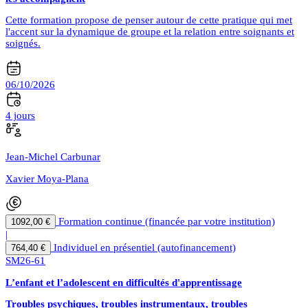
Cette formation propose de penser autour de cette pratique qui met
l'accent sur la dynamique de groupe et la relation entre soignants et
soignés.
06/10/2026
4 jours
Jean-Michel Carbunar
Xavier Moya-Plana
Formation continue (financée par votre institution)
1092,00 €
|
Individuel en présentiel (autofinancement)
764,40 €
SM26-61
L’enfant et l’adolescent en difficultés d'apprentissage
Troubles psychiques, troubles instrumentaux, troubles