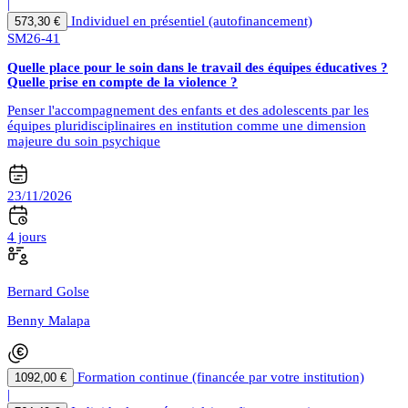
|
Individuel en présentiel (autofinancement)
573,30 €
SM26-41
Quelle place pour le soin dans le travail des équipes éducatives ?
Quelle prise en compte de la violence ?
Penser l'accompagnement des enfants et des adolescents par les
équipes pluridisciplinaires en institution comme une dimension
majeure du soin psychique
23/11/2026
4 jours
Bernard Golse
Benny Malapa
Formation continue (financée par votre institution)
1092,00 €
|