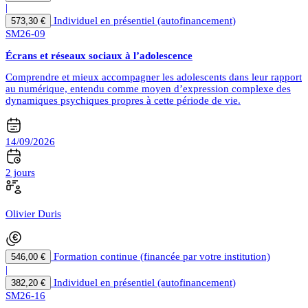
|
Individuel en présentiel (autofinancement)
573,30 €
SM26-09
Écrans et réseaux sociaux à l’adolescence
Comprendre et mieux accompagner les adolescents dans leur rapport
au numérique, entendu comme moyen d’expression complexe des
dynamiques psychiques propres à cette période de vie.
14/09/2026
2 jours
Olivier Duris
Formation continue (financée par votre institution)
546,00 €
|
Individuel en présentiel (autofinancement)
382,20 €
SM26-16