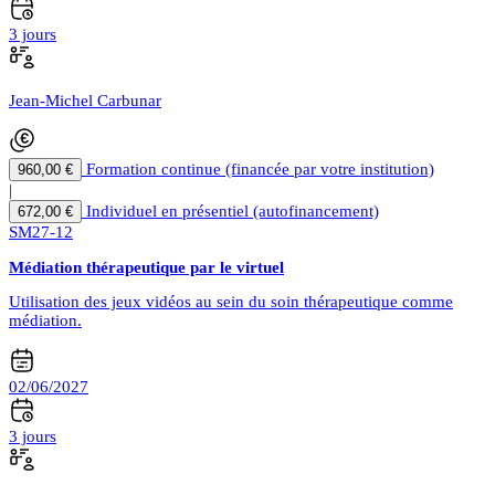
3 jours
Jean-Michel Carbunar
Formation continue (financée par votre institution)
960,00 €
|
Individuel en présentiel (autofinancement)
672,00 €
SM27-12
Médiation thérapeutique par le virtuel
Utilisation des jeux vidéos au sein du soin thérapeutique comme
médiation.
02/06/2027
3 jours