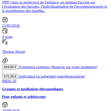
(PPE) dans la protection de l'enfance, en mettant l'accent sur
l’évaluation des besoins, l'individualisation de l'accompagnement et
la mobilisation des familles.
21/05/2026
3 jours
Thomas Souris
Formation continue (financée par votre institution)
819,00 €
|
Individuel en présentiel (autofinancement)
573,30 €
SM26-20
Groupes et médiations thérapeutiques
Pour enfants et adolescents
28/09/2026