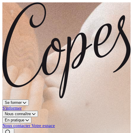
Se former
S'informer
Nous connaître
En pratique
Nous contacter
Votre espace