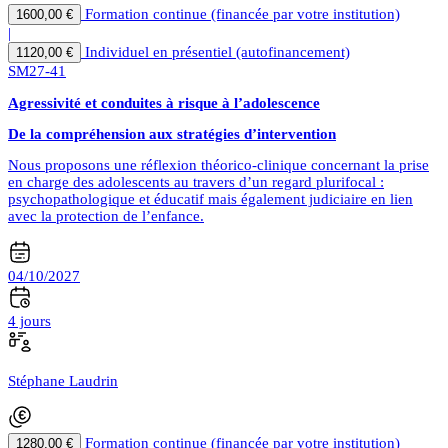
Formation continue (financée par votre institution)
1600,00 €
|
Individuel en présentiel (autofinancement)
1120,00 €
SM27-41
Agressivité et conduites à risque à l’adolescence
De la compréhension aux stratégies d’intervention
Nous proposons une réflexion théorico-clinique concernant la prise
en charge des adolescents au travers d’un regard plurifocal :
psychopathologique et éducatif mais également judiciaire en lien
avec la protection de l’enfance.
04/10/2027
4 jours
Stéphane Laudrin
Formation continue (financée par votre institution)
1280,00 €