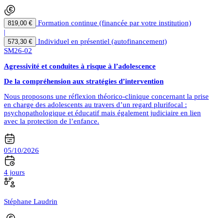
Formation continue (financée par votre institution)
819,00 €
|
Individuel en présentiel (autofinancement)
573,30 €
SM26-02
Agressivité et conduites à risque à l’adolescence
De la compréhension aux stratégies d’intervention
Nous proposons une réflexion théorico-clinique concernant la prise
en charge des adolescents au travers d’un regard plurifocal :
psychopathologique et éducatif mais également judiciaire en lien
avec la protection de l’enfance.
05/10/2026
4 jours
Stéphane Laudrin