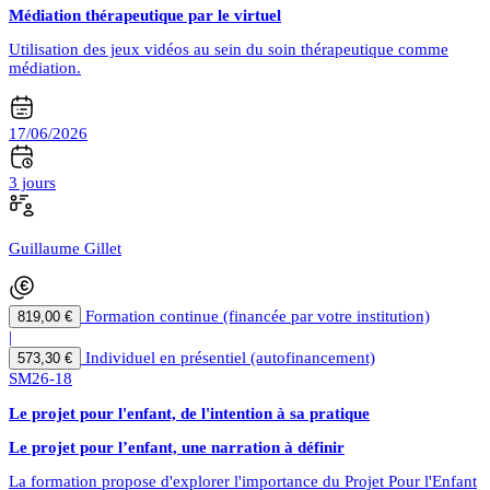
Médiation thérapeutique par le virtuel
Utilisation des jeux vidéos au sein du soin thérapeutique comme
médiation.
17/06/2026
3 jours
Guillaume Gillet
Formation continue (financée par votre institution)
819,00 €
|
Individuel en présentiel (autofinancement)
573,30 €
SM26-18
Le projet pour l'enfant, de l'intention à sa pratique
Le projet pour l’enfant, une narration à définir
La formation propose d'explorer l'importance du Projet Pour l'Enfant