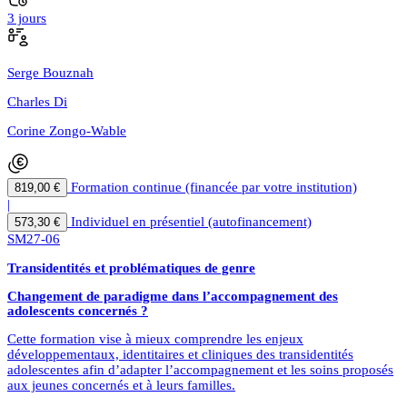
3 jours
Serge Bouznah
Charles Di
Corine Zongo-Wable
Formation continue (financée par votre institution)
819,00 €
|
Individuel en présentiel (autofinancement)
573,30 €
SM27-06
Transidentités et problématiques de genre
Changement de paradigme dans l’accompagnement des
adolescents concernés ?
Cette formation vise à mieux comprendre les enjeux
développementaux, identitaires et cliniques des transidentités
adolescentes afin d’adapter l’accompagnement et les soins proposés
aux jeunes concernés et à leurs familles.