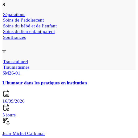
S
Séparations
Soins de l’adolescent
Soins du bébé et de l’enfant
Soins du lien enfant-parent
Souffrances
T
Transculturel
Traumatismes
SM26-01
L’humour dans les pratiques en institution
16/09/2026
3 jours
Jean-Michel Carbunar