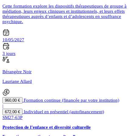
Cette formation explore les dispositifs thérapeutiques de groupe à
médiation, leurs enjeux cliniques et institutionnels, et leurs effets
thérapeutiques auprès d’enfants et d’adolescents en souffrance
psychique.
10/05/2027
3 jours
Bérangère Noir
Lauriane Allard
Formation continue (financée par votre institution)
960,00 €
|
Individuel en présentiel (autofinancement)
672,00 €
SM27-63P
Protection de l’enfance et diversité culturelle