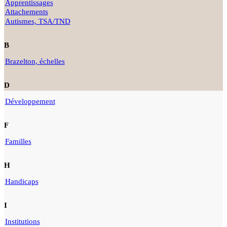
Apprentissages
Attachements
Autismes, TSA/TND
B
Brazelton, échelles
D
Développement
F
Familles
H
Handicaps
I
Institutions