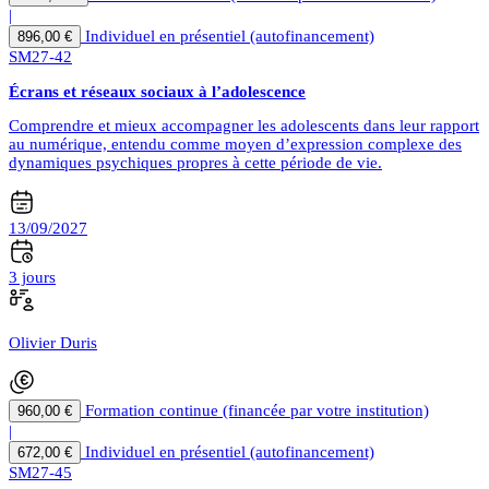
|
Individuel en présentiel (autofinancement)
896,00 €
SM27-42
Écrans et réseaux sociaux à l’adolescence
Comprendre et mieux accompagner les adolescents dans leur rapport
au numérique, entendu comme moyen d’expression complexe des
dynamiques psychiques propres à cette période de vie.
13/09/2027
3 jours
Olivier Duris
Formation continue (financée par votre institution)
960,00 €
|
Individuel en présentiel (autofinancement)
672,00 €
SM27-45