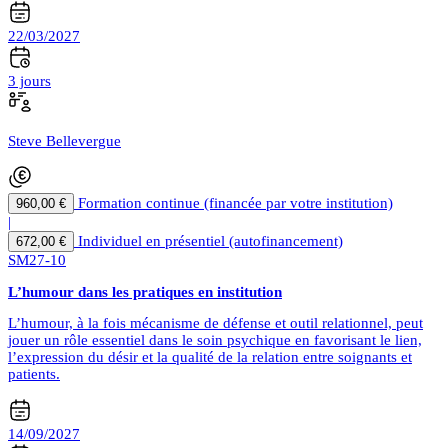
22/03/2027
3 jours
Steve Bellevergue
Formation continue (financée par votre institution)
960,00 €
|
Individuel en présentiel (autofinancement)
672,00 €
SM27-10
L’humour dans les pratiques en institution
L’humour, à la fois mécanisme de défense et outil relationnel, peut
jouer un rôle essentiel dans le soin psychique en favorisant le lien,
l’expression du désir et la qualité de la relation entre soignants et
patients.
14/09/2027