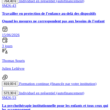
Individuel en présentiel (autofinancement)
764,40 €
SM26-43
Travailler en protection de l’enfance au-delà des dispositifs
Quand les mesures ne correspondent pas aux besoins de l’enfant
15/06/2026
3 jours
Thomas Souris
Julien Lelièvre
Formation continue (financée par votre institution)
819,00 €
|
Individuel en présentiel (autofinancement)
573,30 €
SM26-53
La psychothérapie institutionnelle pour les enfants et tous ceux qui
les accompagnent