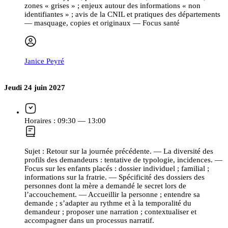
zones « grises » ; enjeux autour des informations « non
identifiantes » ; avis de la CNIL et pratiques des départements
— masquage, copies et originaux — Focus santé
Janice Peyré
Jeudi 24 juin 2027
Horaires :
09:30 — 13:00
Sujet :
Retour sur la journée précédente. — La diversité des
profils des demandeurs : tentative de typologie, incidences. —
Focus sur les enfants placés : dossier individuel ; familial ;
informations sur la fratrie. — Spécificité des dossiers des
personnes dont la mère a demandé le secret lors de
l’accouchement. — Accueillir la personne ; entendre sa
demande ; s’adapter au rythme et à la temporalité du
demandeur ; proposer une narration ; contextualiser et
accompagner dans un processus narratif.