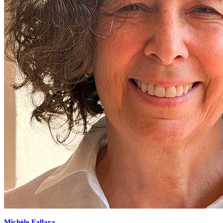
Michèle
Fallara