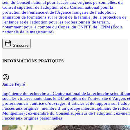
sein du Conseil national pour l'accès aux origines personnelles, du
Conseil supérieur de l'adoption et du Conseil national pour la
protection de l’enfance et de l'Agence française de l’adoption ;
animation de formations sur le droit de la famille, de la protection de
l'enfance et de l'adoption pour les professionnels de terrain,
notamment pour le compte du Copes, du CNFPT, de l'ENM (École
nationale de la magistrature)
S’inscrire
INFORMATIONS PRATIQUES
Janice Peyré
Ingénieure de recherche au Centre national de la recherche scientifiq
sociales ; intervenante dans le DU adoption de l’université d’Angers e
professionnels ; autrice d’ouvrages, d’articles et de rapports sur l’adop
l’accès aux origines ; membre d’un groupe interdisciplinaire de réfle
Montpellier) ; ex-membre du Conseil supérieur de l’adoption ; ex-mem
l’accès aux origines personnelles