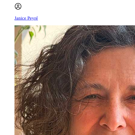
Janice Peyré