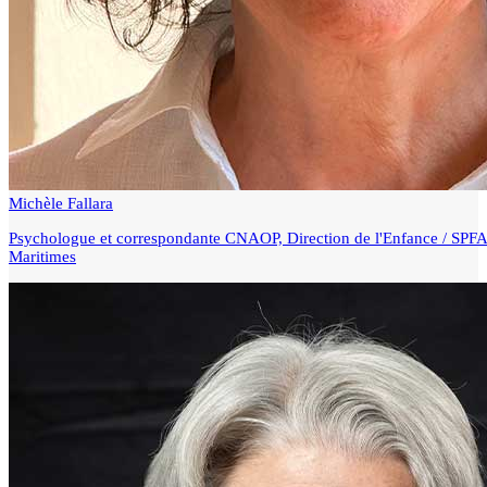
Michèle Fallara
Psychologue et correspondante CNAOP, Direction de l'Enfance / SPFA
Maritimes