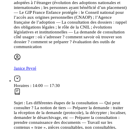
adoptées à l’étranger (évolution des adoptions nationales et
internationales ; les personnes ayant bénéficié d’un placement)
— Le GIP France Enfance protégée : le Conseil national pour
l’accès aux origines personnelles (CNAOP) ; l’Agence
française de l’adoption — La consultation des dossiers : rappel
des obligations légales ; le rôle de la CNIL ; évolutions
législatives et institutionnelles — La demande de consultation
côté usager : où s’adresser ? comment savoir où trouver son
dossier ? comment se préparer ? évaluation des outils de
communication
Janice Peyré
Horaires :
14:00 — 17:30
Sujet :
Les différentes étapes de la consultation — Qui peut
consulter ? La notion de tiers — Préparer la demande : traiter
la réception de la demande (protocole), la décrypter ; localiser,
demander le désarchivage, etc — Préparer la consultation :
prendre connaissance des documents — Travail sur les
contenus « type », pièces consultables, non consultables,