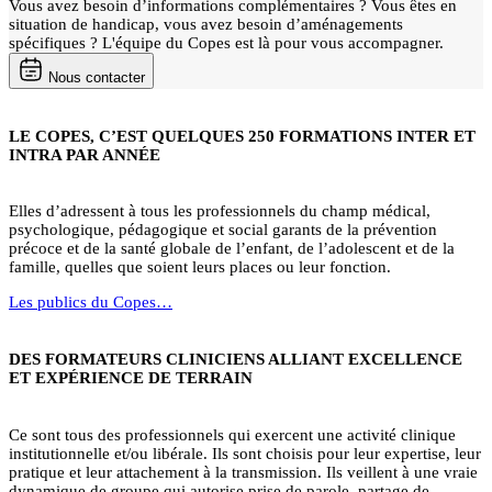
Vous avez besoin d’informations complémentaires ? Vous êtes en
situation de handicap, vous avez besoin d’aménagements
spécifiques ? L'équipe du Copes est là pour vous accompagner.
Nous contacter
LE COPES, C’EST QUELQUES 250 FORMATIONS INTER ET
INTRA PAR ANNÉE
Elles d’adressent à tous les professionnels du champ médical,
psychologique, pédagogique et social garants de la prévention
précoce et de la santé globale de l’enfant, de l’adolescent et de la
famille, quelles que soient leurs places ou leur fonction.
Les publics du Copes…
DES FORMATEURS CLINICIENS ALLIANT EXCELLENCE
ET EXPÉRIENCE DE TERRAIN
Ce sont tous des professionnels qui exercent une activité clinique
institutionnelle et/ou libérale. Ils sont choisis pour leur expertise, leur
pratique et leur attachement à la transmission. Ils veillent à une vraie
dynamique de groupe qui autorise prise de parole, partage de