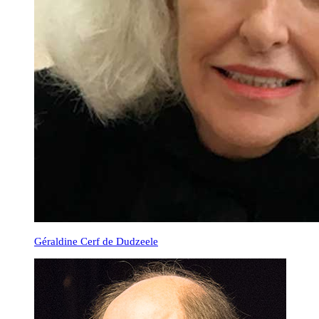
Géraldine Cerf de Dudzeele