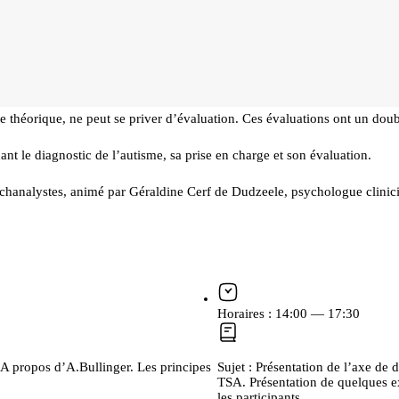
e théorique, ne peut se priver d’évaluation. Ces évaluations ont un do
nt le diagnostic de l’autisme, sa prise en charge et son évaluation.
nalystes, animé par Géraldine Cerf de Dudzeele, psychologue clinicienn
Horaires :
14:00 — 17:30
 A propos d’A.Bullinger. Les principes
Sujet :
Présentation de l’axe de 
TSA. Présentation de quelques e
les participants.