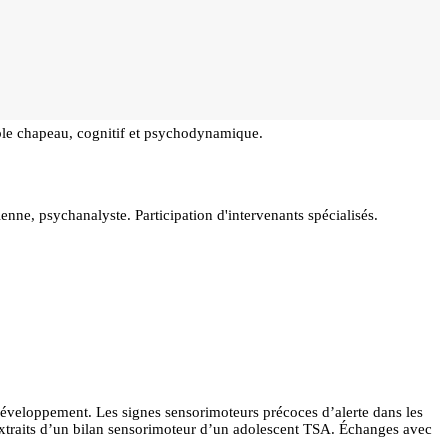
uble chapeau, cognitif et psychodynamique.
e, psychanalyste. Participation d'intervenants spécialisés.
développement. Les signes sensorimoteurs précoces d’alerte dans les
xtraits d’un bilan sensorimoteur d’un adolescent TSA. Échanges avec