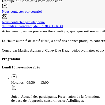
L’équipe du Copes est à votre disposition.
Nous contacter par courriel
Nous contacter par téléphone
du lundi au vendredi, de 8 h 30 à 17 h 30
Actuellement, aucun processus thérapeutique, quel que soit son modèl
La Haute autorité de santé (HAS) a édité des bonnes pratiques concerna
Conçu par Martine Agman et Geneviève Haag, pédopsychiatres et psycha
Programme
Lundi 16 novembre 2026
Horaires :
09:30 — 13:00
Sujet :
Accueil des participants. Présentation de la formation. —
de base de l’approche sensorimotrice A.Bullinger.