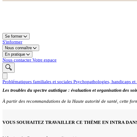
Se former
S'informer
Nous connaître
En pratique
Nous contacter
Votre espace
Problématiques familiales et sociales
Psychopathologies, handicaps et
Les troubles du spectre autistique : évaluation et organisation des soi
À partir des recommandations de la Haute autorité de santé, cette for
VOUS SOUHAITEZ TRAVAILLER CE THÈME EN INTRA DANS