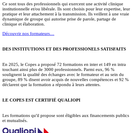
Ce sont tous des professionnels qui exercent une activité clinique
institutionnelle et/ou libérale. Ils sont choisis pour leur expertise, leur
pratique et leur attachement à la transmission. Ils veillent à une vraie
dynamique de groupe qui autorise prise de parole, partage de
clinique et élaboration.
Découvrir nos formateurs…
DES INSTITUTIONS ET DES PROFESSIONELS SATISFAITS
En 2025, le Copes a proposé 72 formations en inter et 149 en intra
touchant ainsi plus de 3000 professionnels. Parmi eux, 96 %
soulignent la qualité des échanges avec le formateur et au sein du
groupe, 89 % disent avoir acquis de nouvelles compétences et 92 %
déclarent que la formation a répondu à leurs attentes.
LE COPES EST CERTIFIÉ QUALIOPI
Les formations qu'il propose sont éligibles aux financements publics
et mutualisés.