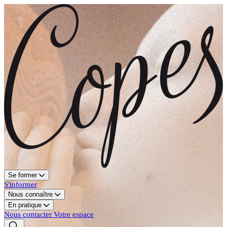
Se former
S'informer
Nous connaître
En pratique
Nous contacter
Votre espace