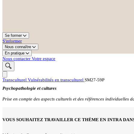
Se former
S'informer
Nous connaître
En pratique
Nous contacter
Votre espace
Transculturel
Vulnérabilités en transculturel
SM27-59P
Psychopathologie et cultures
Prise en compte des aspects culturels et des références individuelles
VOUS SOUHAITEZ TRAVAILLER CE THÈME EN INTRA DANS