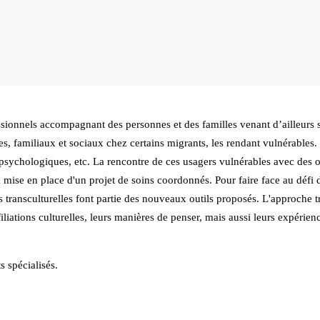
sionnels accompagnant des personnes et des familles venant d’ailleurs so
s, familiaux et sociaux chez certains migrants, les rendant vulnérables.
, psychologiques, etc. La rencontre de ces usagers vulnérables avec des 
 mise en place d'un projet de soins coordonnés. Pour faire face au défi de
ons transculturelles font partie des nouveaux outils proposés. L'approche tr
liations culturelles, leurs manières de penser, mais aussi leurs expérien
s spécialisés.