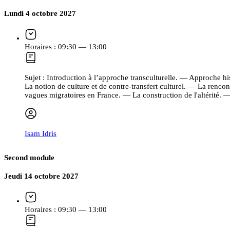
Lundi 4 octobre 2027
Horaires :
09:30 — 13:00
Sujet :
Introduction à l’approche transculturelle. — Approche hi
La notion de culture et de contre-transfert culturel. — La renco
vagues migratoires en France. — La construction de l'altérité.
Isam Idris
Second module
Jeudi 14 octobre 2027
Horaires :
09:30 — 13:00