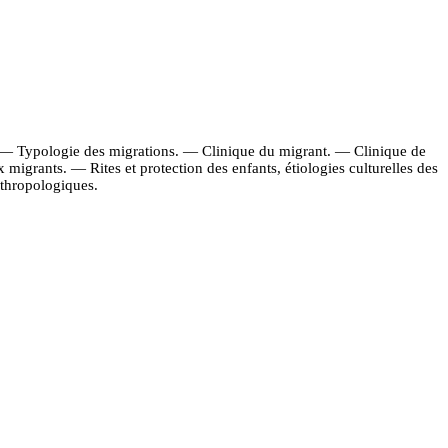
. — Typologie des migrations. — Clinique du migrant. — Clinique de
 migrants. — Rites et protection des enfants, étiologies culturelles des
nthropologiques.