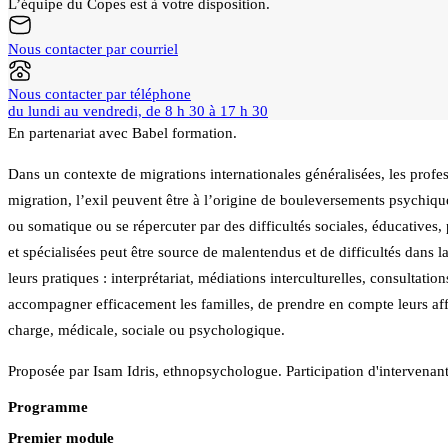
L’équipe du Copes est à votre disposition.
Nous contacter par courriel
Nous contacter par téléphone
du lundi au vendredi, de 8 h 30 à 17 h 30
En partenariat avec Babel formation.
Dans un contexte de migrations internationales généralisées, les profes
migration, l’exil peuvent être à l’origine de bouleversements psychique
ou somatique ou se répercuter par des difficultés sociales, éducatives
et spécialisées peut être source de malentendus et de difficultés dans la
leurs pratiques : interprétariat, médiations interculturelles, consultati
accompagner efficacement les familles, de prendre en compte leurs affi
charge, médicale, sociale ou psychologique.
Proposée par Isam Idris, ethnopsychologue. Participation d'intervenant
Programme
Premier module