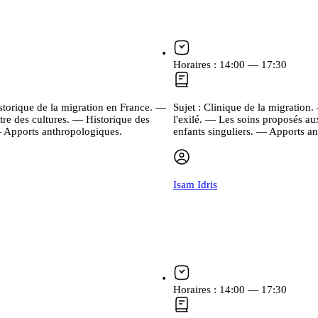
Horaires :
14:00 — 17:30
storique de la migration en France. —
Sujet :
Clinique de la migration
ntre des cultures. — Historique des
l'exilé. — Les soins proposés aux
 — Apports anthropologiques.
enfants singuliers. — Apports a
Isam Idris
Horaires :
14:00 — 17:30