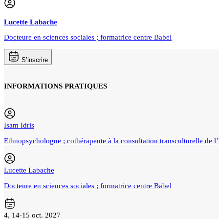
Lucette
Labache
Docteure en sciences sociales ; formatrice centre Babel
S’inscrire
INFORMATIONS PRATIQUES
Isam Idris
Ethnopsychologue ; cothérapeute à la consultation transculturelle de 
Lucette Labache
Docteure en sciences sociales ; formatrice centre Babel
4, 14-15 oct. 2027