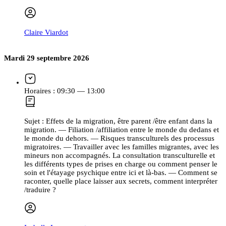
Claire Viardot
Mardi 29 septembre 2026
Horaires :
09:30 — 13:00
Sujet :
Effets de la migration, être parent /être enfant dans la
migration. — Filiation /affiliation entre le monde du dedans et
le monde du dehors. — Risques transculturels des processus
migratoires. — Travailler avec les familles migrantes, avec les
mineurs non accompagnés. La consultation transculturelle et
les différents types de prises en charge ou comment penser le
soin et l'étayage psychique entre ici et là-bas. — Comment se
raconter, quelle place laisser aux secrets, comment interpréter
/traduire ?