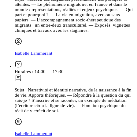
attentes. — Le phénomène migratoire, en France et dans le
monde : représentations, réalités et enjeux psychiques. — Qui
part et pourquoi ? — La vie en migration, avec ou sans
papiers. — L’accompagnement socio-thérapeutique des
migrants : un entre-deux transculturel. — Exposés, vignettes
cliniques et travaux avec les stagiaires.
Isabelle Lammerant
Horaires :
14:00 — 17:30
Sujet :
Narrativité et identité narrative, de la naissance à la fin
de vie. Apports théoriques. — Répondre à la question du qui
suis-je ? S’inscrire et se raconter, un exemple de médiation
(l’écriture et/ou la ligne de vie). — Fonction psychique du
récit de vie/récit de soi.
Isabelle Lammerant