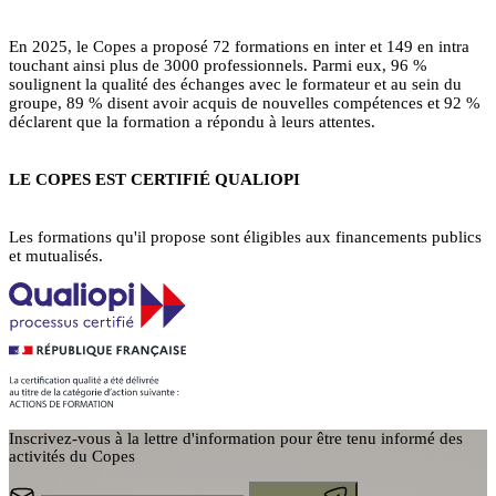
En 2025, le Copes a proposé 72 formations en inter et 149 en intra
touchant ainsi plus de 3000 professionnels. Parmi eux, 96 %
soulignent la qualité des échanges avec le formateur et au sein du
groupe, 89 % disent avoir acquis de nouvelles compétences et 92 %
déclarent que la formation a répondu à leurs attentes.
LE COPES EST CERTIFIÉ QUALIOPI
Les formations qu'il propose sont éligibles aux financements publics
et mutualisés.
Inscrivez-vous à la lettre d'information pour être tenu informé des
activités du Copes