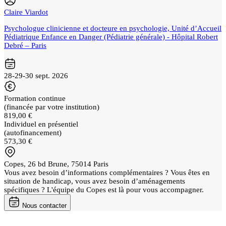
Claire Viardot
Psychologue clinicienne et docteure en psychologie, Unité d’Accueil
Pédiatrique Enfance en Danger (Pédiatrie générale) - Hôpital Robert
Debré – Paris
28-29-30 sept. 2026
Formation continue
(financée par votre institution)
819,00 €
Individuel en présentiel
(autofinancement)
573,30 €
Copes, 26 bd Brune, 75014 Paris
Vous avez besoin d’informations complémentaires ? Vous êtes en
situation de handicap, vous avez besoin d’aménagements
spécifiques ? L'équipe du Copes est là pour vous accompagner.
Nous contacter