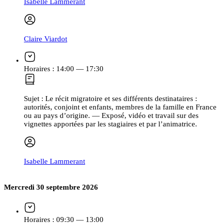
Isabelle Lammerant
Claire Viardot
Horaires :
14:00 — 17:30
Sujet :
Le récit migratoire et ses différents destinataires :
autorités, conjoint et enfants, membres de la famille en France
ou au pays d’origine. — Exposé, vidéo et travail sur des
vignettes apportées par les stagiaires et par l’animatrice.
Isabelle Lammerant
Mercredi 30 septembre 2026
Horaires :
09:30 — 13:00