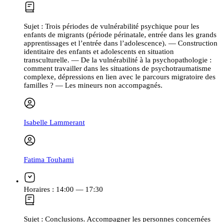
Sujet :
Trois périodes de vulnérabilité psychique pour les
enfants de migrants (période périnatale, entrée dans les grands
apprentissages et l’entrée dans l’adolescence). — Construction
identitaire des enfants et adolescents en situation
transculturelle. — De la vulnérabilité à la psychopathologie :
comment travailler dans les situations de psychotraumatisme
complexe, dépressions en lien avec le parcours migratoire des
familles ? — Les mineurs non accompagnés.
Isabelle Lammerant
Fatima Touhami
Horaires :
14:00 — 17:30
Sujet :
Conclusions. Accompagner les personnes concernées