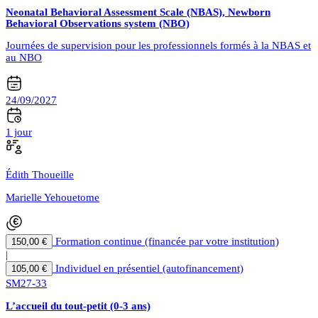
Neonatal Behavioral Assessment Scale (NBAS), Newborn
Behavioral Observations system (NBO)
Journées de supervision pour les professionnels formés à la NBAS et
au NBO
24/09/2027
1 jour
Édith Thoueille
Marielle Yehouetome
Formation continue (financée par votre institution)
150,00 €
|
Individuel en présentiel (autofinancement)
105,00 €
SM27-33
L’accueil du tout-petit (0-3 ans)