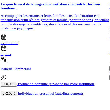
En quoi le récit de la migration contribue à consolider les liens
familiaux
Accompagner les enfants et leurs familles dans l’élaboration et la
transmission d’un récit migratoire et familial porteur de sens, en tenant
compte des enjeux identitaires, des silences et des mécanismes de
protection psychique.
27/09/2027
3 jours
Isabelle Lammerant
Formation continue (financée par votre institution)
960,00 €
|
Individuel en présentiel (autofinancement)
672,00 €