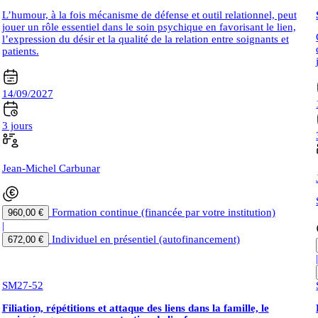
L’humour, à la fois mécanisme de défense et outil relationnel, peut
jouer un rôle essentiel dans le soin psychique en favorisant le lien,
l’expression du désir et la qualité de la relation entre soignants et
patients.
14/09/2027
3 jours
Jean-Michel Carbunar
Formation continue (financée par votre institution)
960,00 €
|
Individuel en présentiel (autofinancement)
672,00 €
SM27-52
Filiation, répétitions et attaque des liens dans la famille, le