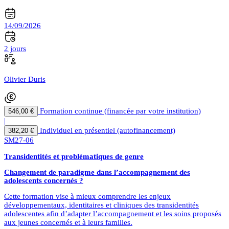
14/09/2026
2 jours
Olivier Duris
Formation continue (financée par votre institution)
546,00 €
|
Individuel en présentiel (autofinancement)
382,20 €
SM27-06
Transidentités et problématiques de genre
Changement de paradigme dans l’accompagnement des
adolescents concernés ?
Cette formation vise à mieux comprendre les enjeux
développementaux, identitaires et cliniques des transidentités
adolescentes afin d’adapter l’accompagnement et les soins proposés
aux jeunes concernés et à leurs familles.