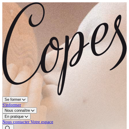
Se former
S'informer
Nous connaître
En pratique
Nous contacter
Votre espace