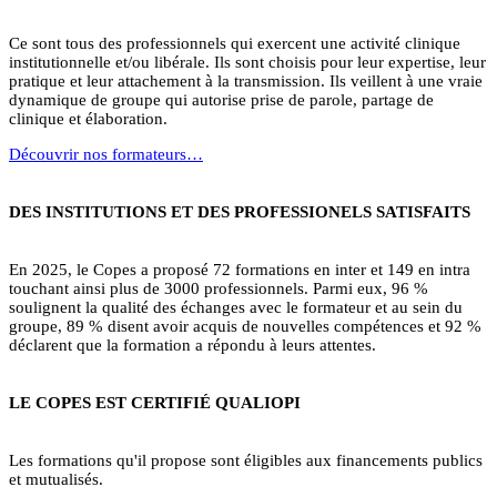
Ce sont tous des professionnels qui exercent une activité clinique
institutionnelle et/ou libérale. Ils sont choisis pour leur expertise, leur
pratique et leur attachement à la transmission. Ils veillent à une vraie
dynamique de groupe qui autorise prise de parole, partage de
clinique et élaboration.
Découvrir nos formateurs…
DES INSTITUTIONS ET DES PROFESSIONELS SATISFAITS
En 2025, le Copes a proposé 72 formations en inter et 149 en intra
touchant ainsi plus de 3000 professionnels. Parmi eux, 96 %
soulignent la qualité des échanges avec le formateur et au sein du
groupe, 89 % disent avoir acquis de nouvelles compétences et 92 %
déclarent que la formation a répondu à leurs attentes.
LE COPES EST CERTIFIÉ QUALIOPI
Les formations qu'il propose sont éligibles aux financements publics
et mutualisés.