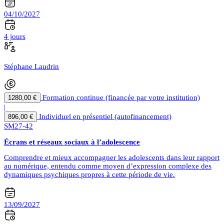
04/10/2027
4 jours
Stéphane Laudrin
Formation continue (financée par votre institution)
1280,00 €
|
Individuel en présentiel (autofinancement)
896,00 €
SM27-42
Écrans et réseaux sociaux à l’adolescence
Comprendre et mieux accompagner les adolescents dans leur rapport
au numérique, entendu comme moyen d’expression complexe des
dynamiques psychiques propres à cette période de vie.
13/09/2027