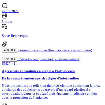
22/03/2027
3 jours
Steve Bellevergue
Formation continue (financée par votre institution)
960,00 €
|
Individuel en présentiel (autofinancement)
672,00 €
SM27-41
Agressivité et conduites à risque à l’adolescence
De la compréhension aux stratégies d’intervention
Nous proposons une réflexion théorico-clinique concernant la prise
en charge des adolescents au travers d’un regard plurifocal :
psychopathologique et éducatif mais également judiciaire en lien
avec la protection de l’enfance.