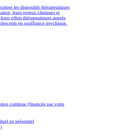
xplore les dispositifs thérapeutiques
tion, leurs enjeux cliniques et
t leurs effets thérapeutiques auprès
olescents en souffrance psychique.
tion continue (financée par votre
duel en présentiel
)