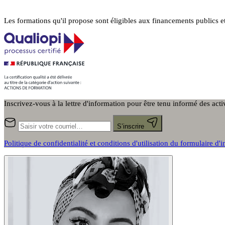
Les formations qu'il propose sont éligibles aux financements publics e
Inscrivez-vous à la lettre d'information pour être tenu informé des act
S’inscrire
Politique de confidentialité et conditions d'utilisation du formulaire d'i