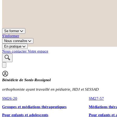
Se former
S'informer
Nous connaître
En pratique
Nous contacter
Votre espace
Bénédicte de Sonis-Rossignol
orthophoniste ayant travaillé en pédiatrie, HDJ et SESSAD
SM26-20
SM27-57
Groupes et médiations thérapeutiques
Médiations théra
Pour enfants et adolescents
Pour enfants et 