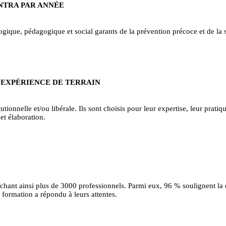
INTRA PAR ANNÉE
ique, pédagogique et social garants de la prévention précoce et de la sa
 EXPÉRIENCE DE TERRAIN
tionnelle et/ou libérale. Ils sont choisis pour leur expertise, leur pratiqu
et élaboration.
uchant ainsi plus de 3000 professionnels. Parmi eux, 96 % soulignent la
formation a répondu à leurs attentes.