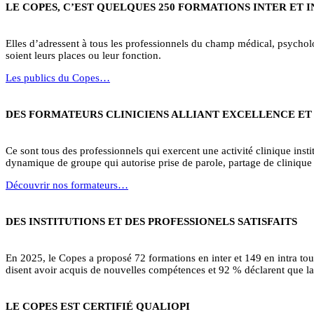
LE COPES, C’EST QUELQUES 250 FORMATIONS INTER ET 
Elles d’adressent à tous les professionnels du champ médical, psycholog
soient leurs places ou leur fonction.
Les publics du Copes…
DES FORMATEURS CLINICIENS ALLIANT EXCELLENCE ET
Ce sont tous des professionnels qui exercent une activité clinique institu
dynamique de groupe qui autorise prise de parole, partage de clinique 
Découvrir nos formateurs…
DES INSTITUTIONS ET DES PROFESSIONELS SATISFAITS
En 2025, le Copes a proposé 72 formations en inter et 149 en intra to
disent avoir acquis de nouvelles compétences et 92 % déclarent que la 
LE COPES EST CERTIFIÉ QUALIOPI