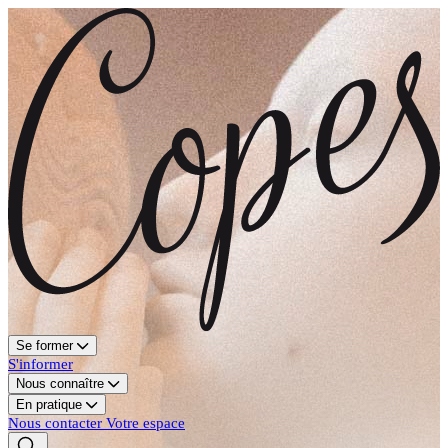
Se former
S'informer
Nous connaître
En pratique
Nous contacter
Votre espace