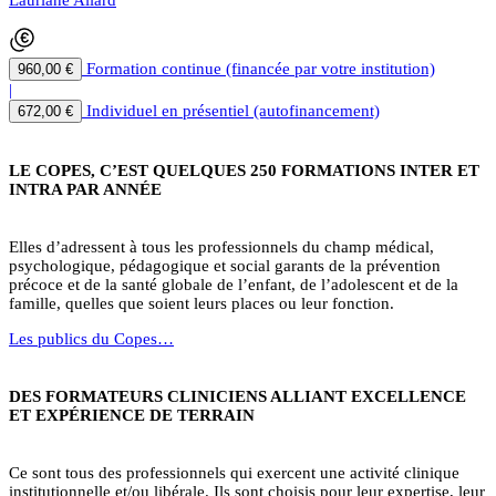
Lauriane Allard
Formation continue (financée par votre institution)
960,00 €
|
Individuel en présentiel (autofinancement)
672,00 €
LE COPES, C’EST QUELQUES 250 FORMATIONS INTER ET
INTRA PAR ANNÉE
Elles d’adressent à tous les professionnels du champ médical,
psychologique, pédagogique et social garants de la prévention
précoce et de la santé globale de l’enfant, de l’adolescent et de la
famille, quelles que soient leurs places ou leur fonction.
Les publics du Copes…
DES FORMATEURS CLINICIENS ALLIANT EXCELLENCE
ET EXPÉRIENCE DE TERRAIN
Ce sont tous des professionnels qui exercent une activité clinique
institutionnelle et/ou libérale. Ils sont choisis pour leur expertise, leur