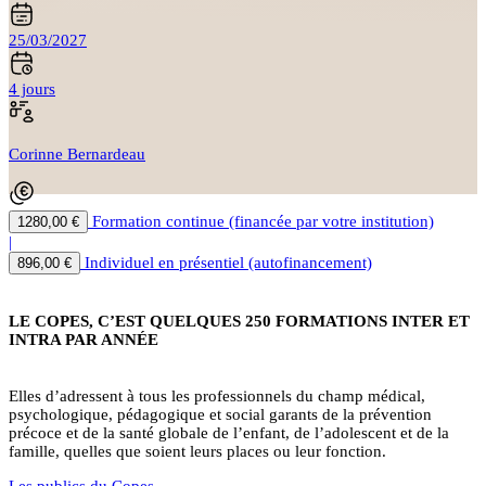
25/03/2027
4 jours
Corinne Bernardeau
Formation continue (financée par votre institution)
1280,00 €
|
Individuel en présentiel (autofinancement)
896,00 €
LE COPES, C’EST QUELQUES 250 FORMATIONS INTER ET
INTRA PAR ANNÉE
Elles d’adressent à tous les professionnels du champ médical,
psychologique, pédagogique et social garants de la prévention
précoce et de la santé globale de l’enfant, de l’adolescent et de la
famille, quelles que soient leurs places ou leur fonction.
Les publics du Copes…