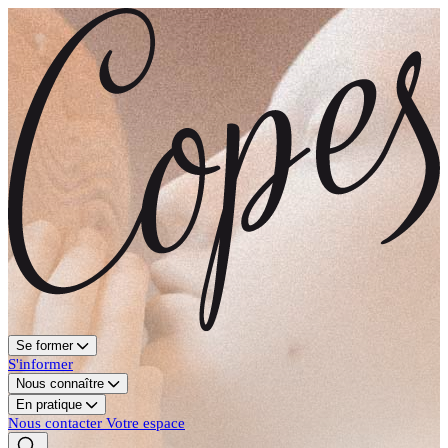
Se former
S'informer
Nous connaître
En pratique
Nous contacter
Votre espace