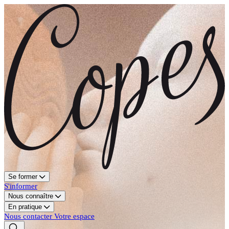
Se former
S'informer
Nous connaître
En pratique
Nous contacter
Votre espace