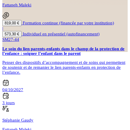
Fattaneh Maleki
Formation continue (financée par votre institution)
819,00 €
|
Individuel en présentiel (autofinancement)
573,30 €
SM27-44
Le soin du lien parents-enfants dans le champ de la protection de
l’enfance : soigner l’enfant dans le parent
Penser des dispositifs d’accompagnement et de soins qui permettent
de soutenir et de remanier le lien parents-enfants en protection de
l’enfance.
04/10/2027
3 jours
Stéphanie Gaudy
Fattaneh Maleki