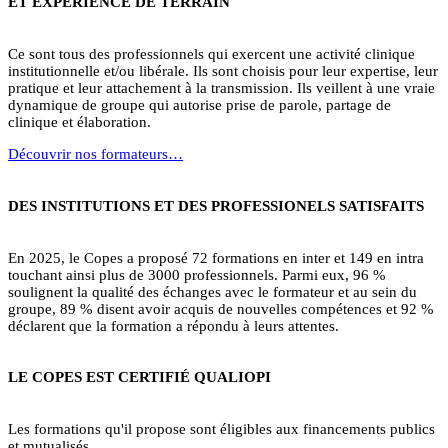
ET EXPÉRIENCE DE TERRAIN
Ce sont tous des professionnels qui exercent une activité clinique
institutionnelle et/ou libérale. Ils sont choisis pour leur expertise, leur
pratique et leur attachement à la transmission. Ils veillent à une vraie
dynamique de groupe qui autorise prise de parole, partage de
clinique et élaboration.
Découvrir nos formateurs…
DES INSTITUTIONS ET DES PROFESSIONELS SATISFAITS
En 2025, le Copes a proposé 72 formations en inter et 149 en intra
touchant ainsi plus de 3000 professionnels. Parmi eux, 96 %
soulignent la qualité des échanges avec le formateur et au sein du
groupe, 89 % disent avoir acquis de nouvelles compétences et 92 %
déclarent que la formation a répondu à leurs attentes.
LE COPES EST CERTIFIÉ QUALIOPI
Les formations qu'il propose sont éligibles aux financements publics
et mutualisés.