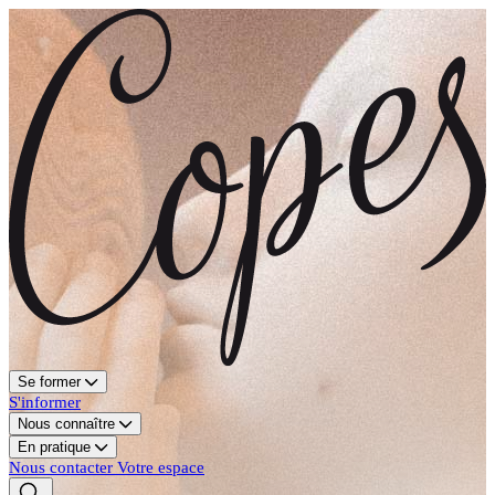
Se former
S'informer
Nous connaître
En pratique
Nous contacter
Votre espace