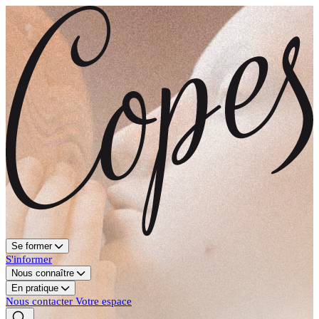
Se former
S'informer
Nous connaître
En pratique
Nous contacter
Votre espace