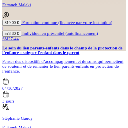
Fattaneh Maleki
Formation continue (financée par votre institution)
819,00 €
|
Individuel en présentiel (autofinancement)
573,30 €
SM27-44
Le soin du lien parents-enfants dans le champ de la protection de
l’enfance : soigner l’enfant dans le parent
Penser des dispositifs d’accompagnement et de soins qui permettent
de soutenir et de remanier le lien parents-enfants en protection de
l’enfance.
04/10/2027
3 jours
Stéphanie Gaudy
Fattaneh Maleki