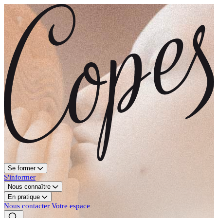
Se former
S'informer
Nous connaître
En pratique
Nous contacter
Votre espace