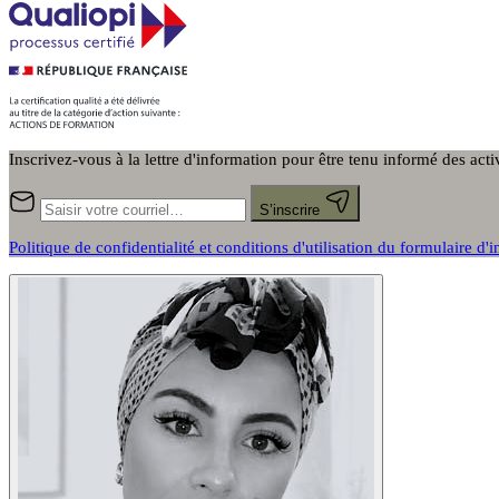
Inscrivez-vous à la lettre d'information pour être tenu informé des act
S’inscrire
Politique de confidentialité et conditions d'utilisation du formulaire d'i