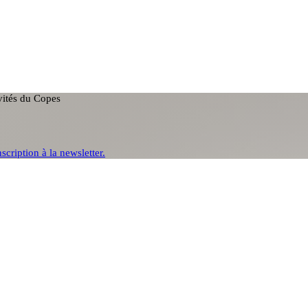
ivités du Copes
nscription à la newsletter.