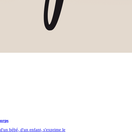
corps
d'un bébé, d'un enfant, s'exprime le