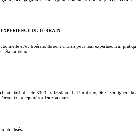
 EXPÉRIENCE DE TERRAIN
tionnelle et/ou libérale. Ils sont choisis pour leur expertise, leur pratiqu
et élaboration.
uchant ainsi plus de 3000 professionnels. Parmi eux, 96 % soulignent la
formation a répondu à leurs attentes.
t mutualisés.