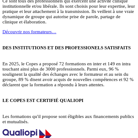
Ce sont tous des professionnels qui exercent une activité clinique
institutionnelle et/ou libérale. Ils sont choisis pour leur expertise, leur
pratique et leur attachement à la transmission. Ils veillent à une vraie
dynamique de groupe qui autorise prise de parole, partage de
clinique et élaboration.
Découvrir nos formateurs…
DES INSTITUTIONS ET DES PROFESSIONELS SATISFAITS
En 2025, le Copes a proposé 72 formations en inter et 149 en intra
touchant ainsi plus de 3000 professionnels. Parmi eux, 96 %
soulignent la qualité des échanges avec le formateur et au sein du
groupe, 89 % disent avoir acquis de nouvelles compétences et 92 %
déclarent que la formation a répondu à leurs attentes.
LE COPES EST CERTIFIÉ QUALIOPI
Les formations qu'il propose sont éligibles aux financements publics
et mutualisés.