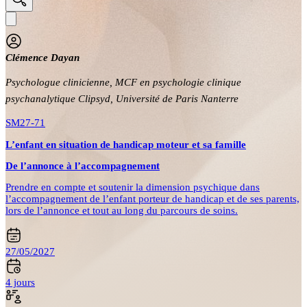
Clémence Dayan
Psychologue clinicienne,
MCF en psychologie clinique
psychanalytique Clipsyd, Université de Paris Nanterre
SM27-71
L’enfant en situation de handicap moteur et sa famille
De l’annonce à l’accompagnement
Prendre en compte et soutenir la dimension psychique dans
l’accompagnement de l’enfant porteur de handicap et de ses parents,
lors de l’annonce et tout au long du parcours de soins.
27/05/2027
4 jours