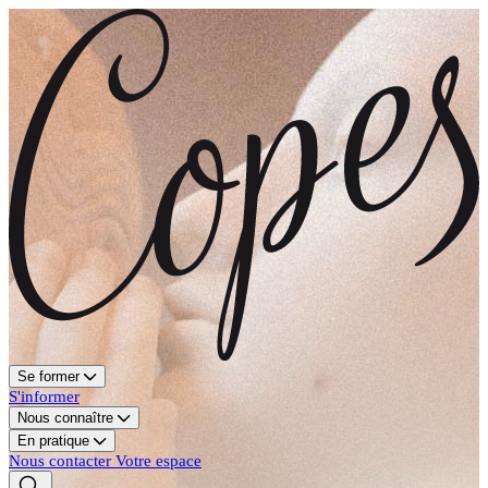
Se former
S'informer
Nous connaître
En pratique
Nous contacter
Votre espace