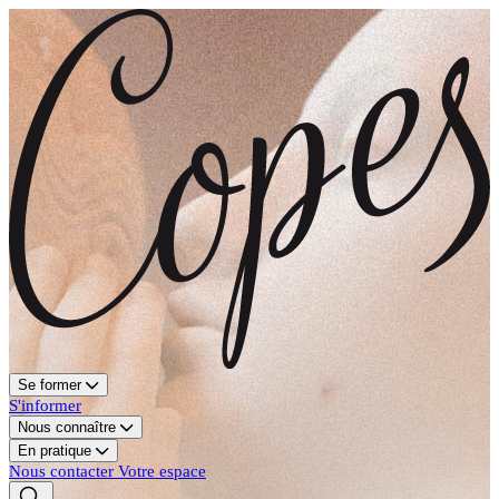
Se former
S'informer
Nous connaître
En pratique
Nous contacter
Votre espace