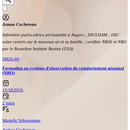
Asmaa Cochereau
Infirmière puéricultrice périnatalité à Angers ; DIULHAM ; DIU
soins centrés sur le nouveau né et sa famille ;
certifiée NBAS et NBO
par le Brazelton Institute Boston (USA)
SM26-60
Formation au système d'observation du comportement néonatal
(NBO)
15/10/2026
2 jours
Marielle Yehouetome
Asmaa Cochereau