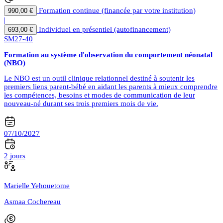
Formation continue (financée par votre institution)
990,00 €
|
Individuel en présentiel (autofinancement)
693,00 €
SM27-40
Formation au système d'observation du comportement néonatal
(NBO)
Le NBO est un outil clinique relationnel destiné à soutenir les
premiers liens parent-bébé en aidant les parents à mieux comprendre
les compétences, besoins et modes de communication de leur
nouveau-né durant ses trois premiers mois de vie.
07/10/2027
2 jours
Marielle Yehouetome
Asmaa Cochereau