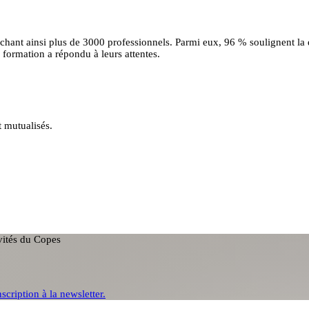
uchant ainsi plus de 3000 professionnels. Parmi eux, 96 % soulignent la
formation a répondu à leurs attentes.
t mutualisés.
ivités du Copes
nscription à la newsletter.