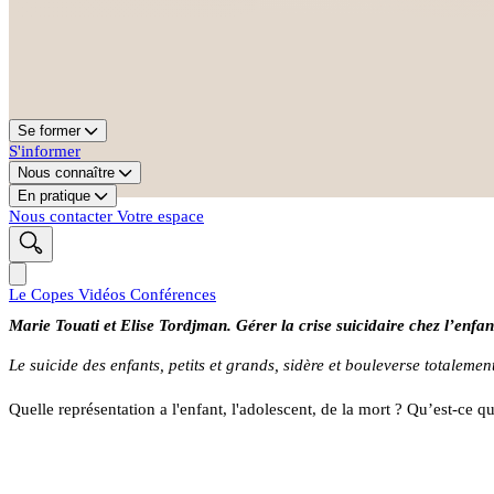
Se former
S'informer
Nous connaître
En pratique
Nous contacter
Votre espace
Le Copes
Vidéos
Conférences
Marie Touati et Elise Tordjman. Gérer la crise suicidaire chez l’enfan
Le suicide des enfants, petits et grands, sidère et bouleverse totalem
Quelle représentation a l'enfant, l'adolescent, de la mort ? Qu’est-ce 