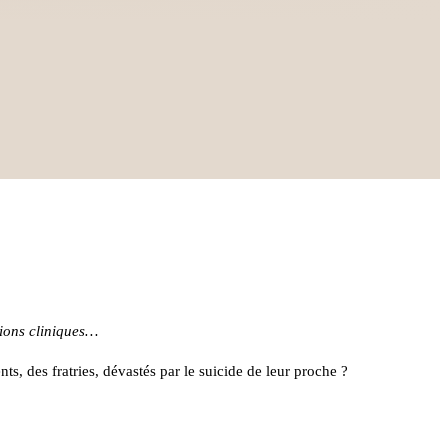
tions cliniques…
s, des fratries, dévastés par le suicide de leur proche ?