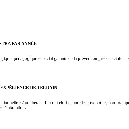
INTRA PAR ANNÉE
ique, pédagogique et social garants de la prévention précoce et de la sa
 EXPÉRIENCE DE TERRAIN
tionnelle et/ou libérale. Ils sont choisis pour leur expertise, leur pratiqu
et élaboration.