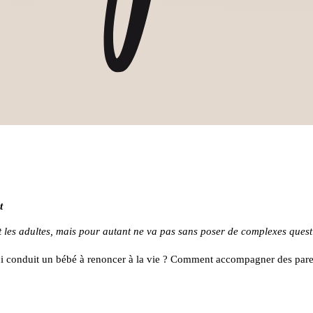
t
ent les adultes, mais pour autant ne va pas sans poser de complexes ques
qui conduit un bébé à renoncer à la vie ? Comment accompagner des parent