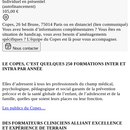
Individuel en présentiel
(autofinancement)
105,00 €
Copes, 26 bd Brune, 75014 Paris ou en distanciel (lien communiqué)
Vous avez besoin d’informations complémentaires ? Vous êtes en
situation de handicap, vous avez besoin d’aménagements
spécifiques ? L'équipe du Copes est là pour vous accompagner.
Nous contacter
LE COPES, C’EST QUELQUES 250 FORMATIONS INTER ET
INTRA PAR ANNÉE
Elles d’adressent à tous les professionnels du champ médical,
psychologique, pédagogique et social garants de la prévention
précoce et de la santé globale de l’enfant, de l’adolescent et de la
famille, quelles que soient leurs places ou leur fonction.
Les publics du Copes…
DES FORMATEURS CLINICIENS ALLIANT EXCELLENCE
ET EXPÉRIENCE DE TERRAIN