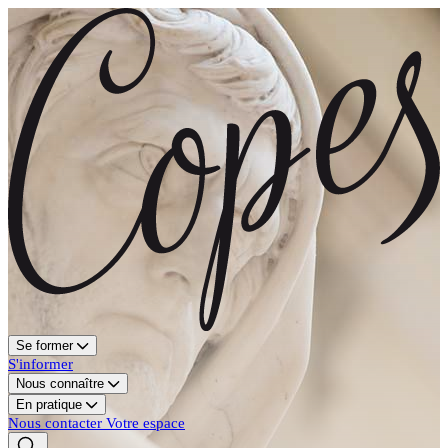
Se former
S'informer
Nous connaître
En pratique
Nous contacter
Votre espace