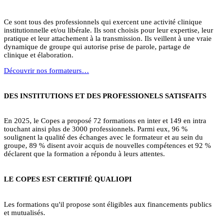
Ce sont tous des professionnels qui exercent une activité clinique
institutionnelle et/ou libérale. Ils sont choisis pour leur expertise, leur
pratique et leur attachement à la transmission. Ils veillent à une vraie
dynamique de groupe qui autorise prise de parole, partage de
clinique et élaboration.
Découvrir nos formateurs…
DES INSTITUTIONS ET DES PROFESSIONELS SATISFAITS
En 2025, le Copes a proposé 72 formations en inter et 149 en intra
touchant ainsi plus de 3000 professionnels. Parmi eux, 96 %
soulignent la qualité des échanges avec le formateur et au sein du
groupe, 89 % disent avoir acquis de nouvelles compétences et 92 %
déclarent que la formation a répondu à leurs attentes.
LE COPES EST CERTIFIÉ QUALIOPI
Les formations qu'il propose sont éligibles aux financements publics
et mutualisés.