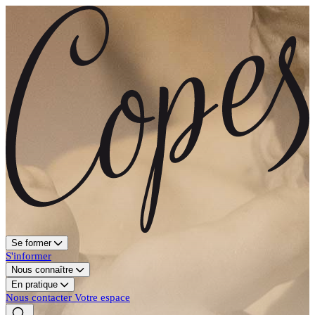
Se former
S'informer
Nous connaître
En pratique
Nous contacter
Votre espace