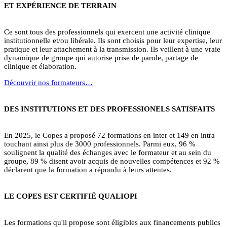
ET EXPÉRIENCE DE TERRAIN
Ce sont tous des professionnels qui exercent une activité clinique
institutionnelle et/ou libérale. Ils sont choisis pour leur expertise, leur
pratique et leur attachement à la transmission. Ils veillent à une vraie
dynamique de groupe qui autorise prise de parole, partage de
clinique et élaboration.
Découvrir nos formateurs…
DES INSTITUTIONS ET DES PROFESSIONELS SATISFAITS
En 2025, le Copes a proposé 72 formations en inter et 149 en intra
touchant ainsi plus de 3000 professionnels. Parmi eux, 96 %
soulignent la qualité des échanges avec le formateur et au sein du
groupe, 89 % disent avoir acquis de nouvelles compétences et 92 %
déclarent que la formation a répondu à leurs attentes.
LE COPES EST CERTIFIÉ QUALIOPI
Les formations qu'il propose sont éligibles aux financements publics