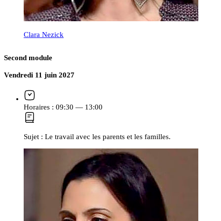
Clara Nezick
Second module
Vendredi 11 juin 2027
Horaires :
09:30 — 13:00
Sujet :
Le travail avec les parents et les familles.