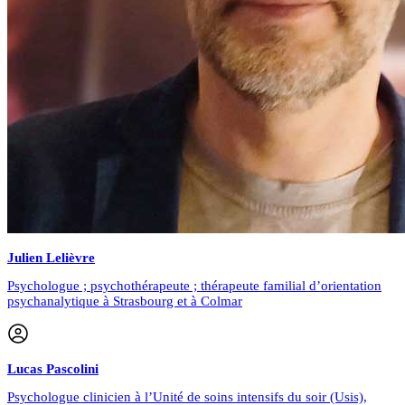
Julien
Lelièvre
Psychologue ; psychothérapeute ; thérapeute familial d’orientation
psychanalytique à Strasbourg et à Colmar
Lucas
Pascolini
Psychologue clinicien à l’Unité de soins intensifs du soir (Usis),