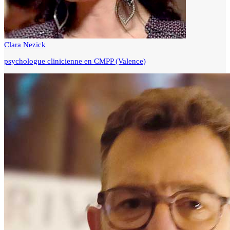
Clara Nezick
psychologue clinicienne en CMPP (Valence)