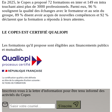
En 2025, le Copes a proposé 72 formations en inter et 149 en intra
touchant ainsi plus de 3000 professionnels. Parmi eux, 96 %
soulignent la qualité des échanges avec le formateur et au sein du
groupe, 89 % disent avoir acquis de nouvelles compétences et 92 %
déclarent que la formation a répondu à leurs attentes.
LE COPES EST CERTIFIÉ QUALIOPI
Les formations qu'il propose sont éligibles aux financements publics
et mutualisés.
Inscrivez-vous à la lettre d'information pour être tenu informé des
activités du Copes
S’inscrire