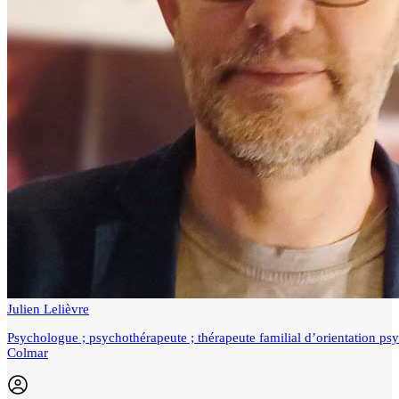
Julien Lelièvre
Psychologue ; psychothérapeute ; thérapeute familial d’orientation psy
Colmar