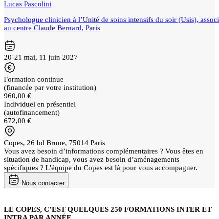
Lucas Pascolini
Psychologue clinicien à l’Unité de soins intensifs du soir (Usis), asso
au centre Claude Bernard, Paris
20-21 mai, 11 juin 2027
Formation continue
(financée par votre institution)
960,00 €
Individuel en présentiel
(autofinancement)
672,00 €
Copes, 26 bd Brune, 75014 Paris
Vous avez besoin d’informations complémentaires ? Vous êtes en
situation de handicap, vous avez besoin d’aménagements
spécifiques ? L'équipe du Copes est là pour vous accompagner.
Nous contacter
LE COPES, C’EST QUELQUES 250 FORMATIONS INTER ET
INTRA PAR ANNÉE