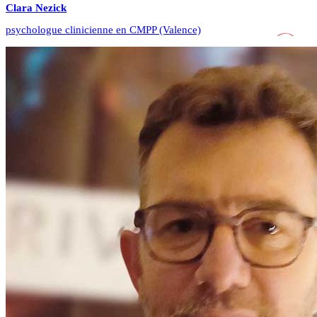
Clara
Nezick
psychologue clinicienne en CMPP (Valence)