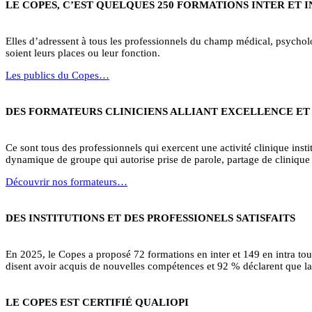
LE COPES, C’EST QUELQUES 250 FORMATIONS INTER ET 
Elles d’adressent à tous les professionnels du champ médical, psycholog
soient leurs places ou leur fonction.
Les publics du Copes…
DES FORMATEURS CLINICIENS ALLIANT EXCELLENCE ET
Ce sont tous des professionnels qui exercent une activité clinique institu
dynamique de groupe qui autorise prise de parole, partage de clinique 
Découvrir nos formateurs…
DES INSTITUTIONS ET DES PROFESSIONELS SATISFAITS
En 2025, le Copes a proposé 72 formations en inter et 149 en intra to
disent avoir acquis de nouvelles compétences et 92 % déclarent que la 
LE COPES EST CERTIFIÉ QUALIOPI