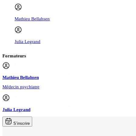
Mathieu Bellahsen
Julia Legrand
Formateurs
Mathieu
Bellahsen
Médecin psychiatre
Julia
Legrand
S’inscrire