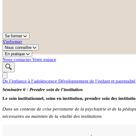
Se former
S'informer
Nous connaître
En pratique
Nous contacter
Votre espace
De l’enfance à l’adolescence
Développement de l’enfant et parentalit
Séminaire 6 : Prendre soin de l’institution
Le soin institutionnel, soins en institution, prendre soin des instituti
Dans un contexte de crise persistante de la psychiatrie et de la pédop
nécessaires au maintien de la vitalité des institutions