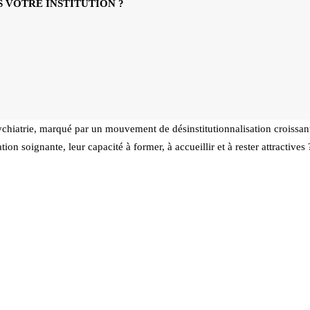
 VOTRE INSTITUTION ?
ychiatrie, marqué par un mouvement de désinstitutionnalisation croissant
tion soignante, leur capacité à former, à accueillir et à rester attractive