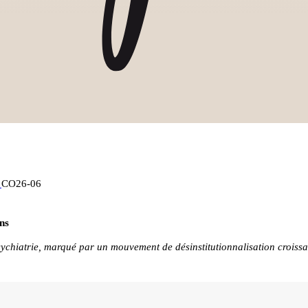
é
CO26-06
ons
sychiatrie, marqué par un mouvement de désinstitutionnalisation croissan