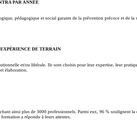
INTRA PAR ANNÉE
ique, pédagogique et social garants de la prévention précoce et de la sa
 EXPÉRIENCE DE TERRAIN
tionnelle et/ou libérale. Ils sont choisis pour leur expertise, leur pratiqu
et élaboration.
uchant ainsi plus de 3000 professionnels. Parmi eux, 96 % soulignent la
formation a répondu à leurs attentes.