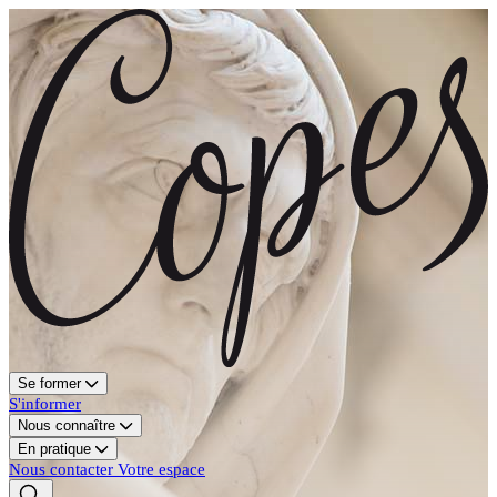
Se former
S'informer
Nous connaître
En pratique
Nous contacter
Votre espace