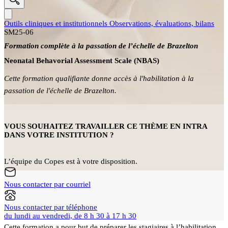
Outils cliniques et institutionnels
Observations, évaluations, bilans
SM25-06
Formation complète à la passation de l’échelle de Brazelton
Neonatal Behavorial Assessment Scale (NBAS)
Cette formation qualifiante donne accès à l'habilitation à la
passation de l'échelle de Brazelton.
VOUS SOUHAITEZ TRAVAILLER CE THÈME EN INTRA
DANS VOTRE INSTITUTION ?
L’équipe du Copes est à votre disposition.
Nous contacter par courriel
Nous contacter par téléphone
du lundi au vendredi, de 8 h 30 à 17 h 30
Cette formation a pour but de préparer les stagiaires à l’habilitation